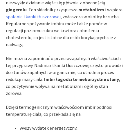
niezwykłe działanie wiąże się głównie z obecnością
gingerolu
. Ten składnik przyspiesza
metabolizm
i wspiera
spalanie tkanki tłuszczowej
, zwłaszcza w okolicy brzucha.
Regularne spożywanie imbiru może także pomóc w
regulacji poziomu cukru we krwi oraz obniżeniu
cholesterolu, co jest istotne dla osób borykających się z
nadwagą.
Nie można zapominać o przeciwzapalnych właściwościach
tej przyprawy. Nadmiar tkanki tłuszczowej często prowadzi
do stanów zapalnych w organizmie, co utrudnia proces
redukcji masy ciała.
Imbir łagodzi te niekorzystne stany
,
co pozytywnie wpływa na metabolizm i ogólny stan
zdrowia.
Dzięki termogenicznym właściwościom imbir podnosi
temperaturę ciała, co przekłada się na:
wyszy wydatek energetyczny,