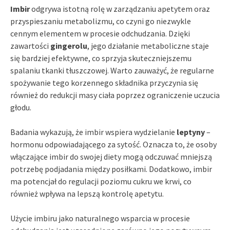
Imbir
odgrywa istotną rolę w zarządzaniu apetytem oraz
przyspieszaniu metabolizmu, co czyni go niezwykle
cennym elementem w procesie odchudzania. Dzięki
zawartości
gingerolu
, jego działanie metaboliczne staje
się bardziej efektywne, co sprzyja skuteczniejszemu
spalaniu tkanki tłuszczowej. Warto zauważyć, że regularne
spożywanie tego korzennego składnika przyczynia się
również do redukcji masy ciała poprzez ograniczenie uczucia
głodu.
Badania wykazują, że imbir wspiera wydzielanie
leptyny
–
hormonu odpowiadającego za sytość. Oznacza to, że osoby
włączające imbir do swojej diety mogą odczuwać mniejszą
potrzebę podjadania między posiłkami. Dodatkowo, imbir
ma potencjał do regulacji poziomu cukru we krwi, co
również wpływa na lepszą kontrolę apetytu.
Użycie imbiru jako naturalnego wsparcia w procesie