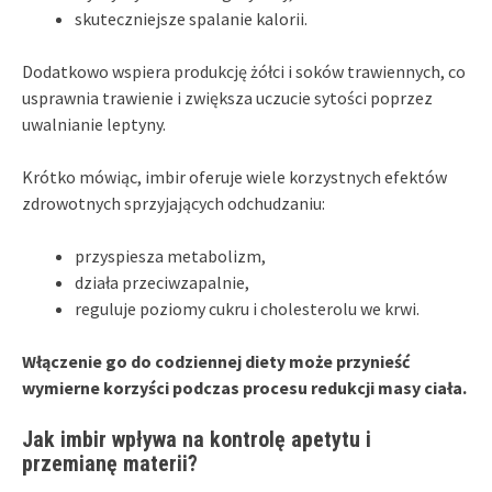
skuteczniejsze spalanie kalorii.
Dodatkowo wspiera produkcję żółci i soków trawiennych, co
usprawnia trawienie i zwiększa uczucie sytości poprzez
uwalnianie leptyny.
Krótko mówiąc, imbir oferuje wiele korzystnych efektów
zdrowotnych sprzyjających odchudzaniu:
przyspiesza metabolizm,
działa przeciwzapalnie,
reguluje poziomy cukru i cholesterolu we krwi.
Włączenie go do codziennej diety może przynieść
wymierne korzyści podczas procesu redukcji masy ciała.
Jak imbir wpływa na kontrolę apetytu i
przemianę materii?