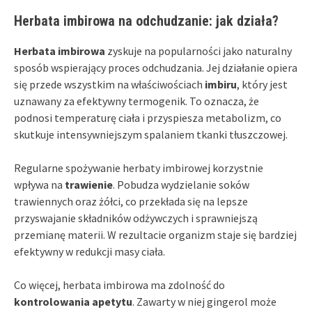
Herbata imbirowa na odchudzanie: jak działa?
Herbata imbirowa
zyskuje na popularności jako naturalny
sposób wspierający proces odchudzania. Jej działanie opiera
się przede wszystkim na właściwościach
imbiru
, który jest
uznawany za efektywny termogenik. To oznacza, że
podnosi temperaturę ciała i przyspiesza metabolizm, co
skutkuje intensywniejszym spalaniem tkanki tłuszczowej.
Regularne spożywanie herbaty imbirowej korzystnie
wpływa na
trawienie
. Pobudza wydzielanie soków
trawiennych oraz żółci, co przekłada się na lepsze
przyswajanie składników odżywczych i sprawniejszą
przemianę materii. W rezultacie organizm staje się bardziej
efektywny w redukcji masy ciała.
Co więcej, herbata imbirowa ma zdolność do
kontrolowania apetytu
. Zawarty w niej gingerol może