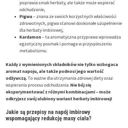
poprawia smak herbaty, ale także może wspierać
odchudzanie,
Pigwa
– znana ze swoich korzystnych właściwości
zdrowotnych, pigwa stanowi doskonałe uzupełnienie
dla herbaty imbirowej,
Kardamon
– ta aromatyczna przyprawa wprowadza
egzotyczny posmak i pomaga w przyspieszeniu
metabolizmu.
Każdy z wymienionych składników nie tylko wzbogaca
aromat napoju, ale także podnosi jego wartość
odżywczą.
To ważne dla utrzymania zdrowej diety oraz
wspierania procesu odchudzania.
Nie bój się
eksperymentować z różnymi kombinacjami – może
odkryjesz swój ulubiony wariant herbaty imbirowej!
Jakie są przepisy na napój imbirowy
wspomagający redukcję masy ciała?