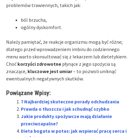
problemów trawiennych, takich jak:
ból brzucha,
ogólny dyskomfort.
Należy pamiętać, że reakcje organizmu mogą być różne;
dlatego przed wprowadzeniem imbiru do codziennego
menu warto skonsultować się z lekarzem lub dietetykiem.
Choć
korzyści zdrowotne
płynące z jego spożycia są
znaczące,
kluczowe jest umiar
– to pozwoli uniknąć
ewentualnych negatywnych skutków.
Powiązane Wpisy:
7 Najbardziej skuteczne porady odchudzania
Prawda o tłuszczu i jak schudnąć szybko
Jakie produkty spożywcze mają działanie
przeciwzapalne?
Dieta bogata w potas: jak wspierać pracę serca i