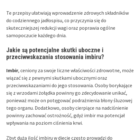
Te przepisy ułatwiają wprowadzenie zdrowych składników
do codziennego jadłospisu, co przyczynia się do
skuteczniejszej redukcji wagi oraz poprawia ogólne
samopoczucie każdego dnia.
Jakie są potencjalne skutki uboczne i
przeciwwskazania stosowania imbiru?
Imbir
, ceniony za swoje liczne właściwości zdrowotne, może
wiązać się z pewnymi skutkami ubocznymi oraz
przeciwwskazaniami do jego stosowania. Osoby borykające
się z wrzodami żołądka powinny go zdecydowanie unikać,
ponieważ może on potęgować podrażnienia błony śluzowej
tego organu. Dodatkowo, osoby cierpiące na nadciśnienie
powinny zachować ostrożność, gdyż imbir ma potencjał
wpływania na poziom ciśnienia krwi.
Zbyt duża ilość imbiru w diecie często prowadzi do