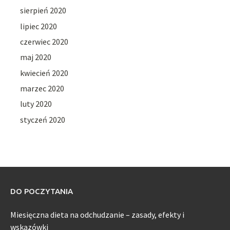
sierpień 2020
lipiec 2020
czerwiec 2020
maj 2020
kwiecień 2020
marzec 2020
luty 2020
styczeń 2020
DO POCZYTANIA
Miesięczna dieta na odchudzanie – zasady, efekty i
wskazówki