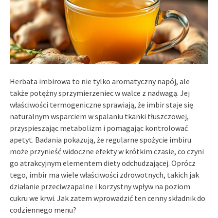
Herbata imbirowa to nie tylko aromatyczny napój, ale
także potężny sprzymierzeniec w walce z nadwagą. Jej
właściwości termogeniczne sprawiają, że imbir staje się
naturalnym wsparciem w spalaniu tkanki tłuszczowej,
przyspieszając metabolizm i pomagając kontrolować
apetyt. Badania pokazują, że regularne spożycie imbiru
może przynieść widoczne efekty w krótkim czasie, co czyni
go atrakcyjnym elementem diety odchudzającej. Oprócz
tego, imbir ma wiele właściwości zdrowotnych, takich jak
działanie przeciwzapalne i korzystny wpływ na poziom
cukru we krwi. Jak zatem wprowadzić ten cenny składnik do
codziennego menu?