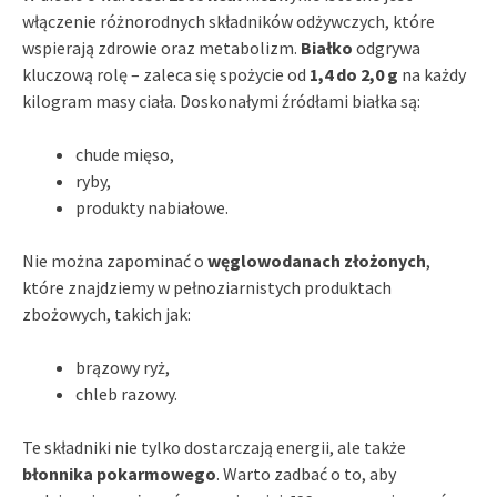
włączenie różnorodnych składników odżywczych, które
wspierają zdrowie oraz metabolizm.
Białko
odgrywa
kluczową rolę – zaleca się spożycie od
1,4 do 2,0 g
na każdy
kilogram masy ciała. Doskonałymi źródłami białka są:
chude mięso,
ryby,
produkty nabiałowe.
Nie można zapominać o
węglowodanach złożonych
,
które znajdziemy w pełnoziarnistych produktach
zbożowych, takich jak:
brązowy ryż,
chleb razowy.
Te składniki nie tylko dostarczają energii, ale także
błonnika pokarmowego
. Warto zadbać o to, aby