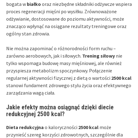
bogata w
białko
oraz niezbędne składniki odżywcze wspiera
proces regeneracji mięśni po wysiłku. Zrównoważone
odżywianie, dostosowane do poziomu aktywności, może
znacząco wpłynąć na osiągane rezultaty treningowe oraz
ogólny stan zdrowia.
Nie można zapominać o różnorodności form ruchu –
zarówno aerobowych, jak i siłowych.
Trening siłowy
nie
tylko wspomaga budowę masy mięśniowej, ale również
przyspiesza metabolizm spoczynkowy. Połączenie
regularnej aktywności fizycznej z dietą o wartości
2500 kcal
stanowi fundament zdrowego stylu życia oraz efektywnego
zarządzania wagą ciała.
Jakie efekty można osiągnąć dzięki diecie
redukcyjnej 2500 kcal?
Dieta redukcyjna
o kaloryczności
2500 kcal
może
przynieść szereg korzyści zdrowotnych, szczególnie dla