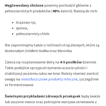
Węglowodany złożone
powinny pochodzić głównie z
pełnoziarnistych produktów (
48%
kalorii). Należą do nich:
brązowy ryż,
quinoa,
pełnoziarnisty chleb.
Nie zapominajmy także o roślinach strączkowych, które są
doskonałym źródłem białka oraz błonnika.
Zaleca się rozplanowanie diety na
4-5 posiłków
dziennie.
Takie podejście sprzyja utrzymaniu uczucia sytości i
stabilizacji poziomu cukru we krwi. Należy również zwrócić
uwagę na
niskotłuszczowe produkty mleczne
, szczególnie
te fermentowane.
Świetnymi przykładami zdrowych przekąsek
będą świeże
lub suszone owoce oraz pokrojone warzywa serwowane z