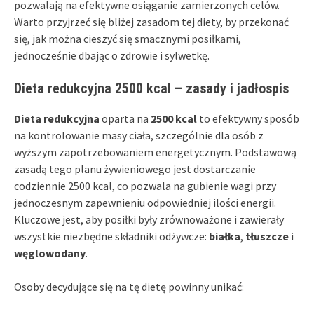
pozwalają na efektywne osiąganie zamierzonych celów.
Warto przyjrzeć się bliżej zasadom tej diety, by przekonać
się, jak można cieszyć się smacznymi posiłkami,
jednocześnie dbając o zdrowie i sylwetkę.
Dieta redukcyjna 2500 kcal – zasady i jadłospis
Dieta redukcyjna
oparta na
2500 kcal
to efektywny sposób
na kontrolowanie masy ciała, szczególnie dla osób z
wyższym zapotrzebowaniem energetycznym. Podstawową
zasadą tego planu żywieniowego jest dostarczanie
codziennie 2500 kcal, co pozwala na gubienie wagi przy
jednoczesnym zapewnieniu odpowiedniej ilości energii.
Kluczowe jest, aby posiłki były zrównoważone i zawierały
wszystkie niezbędne składniki odżywcze:
białka
,
tłuszcze
i
węglowodany
.
Osoby decydujące się na tę dietę powinny unikać: