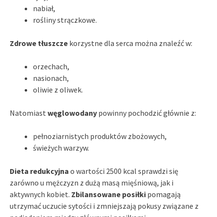
nabiał,
rośliny strączkowe.
Zdrowe tłuszcze
korzystne dla serca można znaleźć w:
orzechach,
nasionach,
oliwie z oliwek.
Natomiast
węglowodany
powinny pochodzić głównie z:
pełnoziarnistych produktów zbożowych,
świeżych warzyw.
Dieta redukcyjna
o wartości 2500 kcal sprawdzi się
zarówno u mężczyzn z dużą masą mięśniową, jak i
aktywnych kobiet.
Zbilansowane posiłki
pomagają
utrzymać uczucie sytości i zmniejszają pokusy związane z