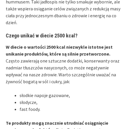
hummusem. Taki jadłospis nie tylko smakuje wybornie, ale
także wspiera osiąganie celów związanych z redukcją masy
ciała przy jednoczesnym dbaniu o zdrowie i energię na co
dzień.
Czego unikać w diecie 2500 kcal?
W diecie o wartości 2500 kcal niezwykle istotne jest
unikanie produktów, które są silnie przetworzone.
Często zawierają one sztuczne dodatki, konserwanty oraz
nadmiar tłuszczów nasyconych, co może negatywnie
wpływać na nasze zdrowie. Warto szczególnie uważać na
żywność bogatą w sól i cukry, jak:
słodkie napoje gazowane,
słodycze,
fast foody.
Te produkty mogą znacznie utrudniać osiągnięcie