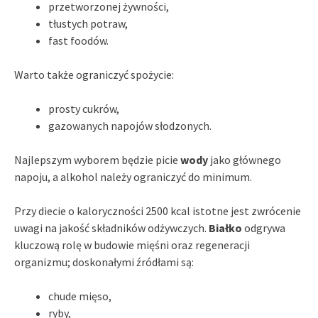
przetworzonej żywności,
tłustych potraw,
fast foodów.
Warto także ograniczyć spożycie:
prosty cukrów,
gazowanych napojów słodzonych.
Najlepszym wyborem będzie picie
wody
jako głównego
napoju, a alkohol należy ograniczyć do minimum.
Przy diecie o kaloryczności 2500 kcal istotne jest zwrócenie
uwagi na jakość składników odżywczych.
Białko
odgrywa
kluczową rolę w budowie mięśni oraz regeneracji
organizmu; doskonałymi źródłami są:
chude mięso,
ryby,