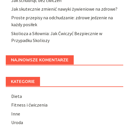
Jak schudnąć bez ćwiczeń
Jak skutecznie zmienić nawyki żywieniowe na zdrowe?
Proste przepisy na odchudzanie: zdrowe jedzenie na
każdy posiłek
Skolioza a Siłownia: Jak Ćwiczyć Bezpiecznie w
Przypadku Skoliozy
NAJNOWSZE KOMENTARZE
KATEGORIE
Dieta
Fitness i ćwiczenia
Inne
Uroda