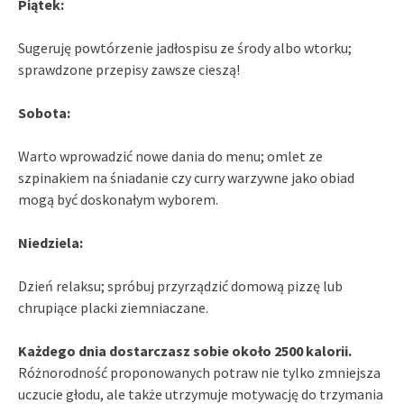
Piątek:
Sugeruję powtórzenie jadłospisu ze środy albo wtorku;
sprawdzone przepisy zawsze cieszą!
Sobota:
Warto wprowadzić nowe dania do menu; omlet ze
szpinakiem na śniadanie czy curry warzywne jako obiad
mogą być doskonałym wyborem.
Niedziela:
Dzień relaksu; spróbuj przyrządzić domową pizzę lub
chrupiące placki ziemniaczane.
Każdego dnia dostarczasz sobie około 2500 kalorii.
Różnorodność proponowanych potraw nie tylko zmniejsza
uczucie głodu, ale także utrzymuje motywację do trzymania