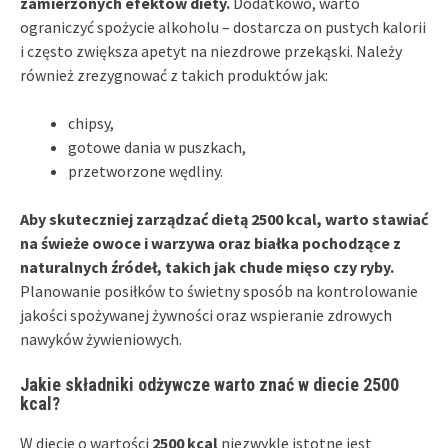
zamierzonych efektów diety.
Dodatkowo, warto
ograniczyć spożycie alkoholu – dostarcza on pustych kalorii
i często zwiększa apetyt na niezdrowe przekąski. Należy
również zrezygnować z takich produktów jak:
chipsy,
gotowe dania w puszkach,
przetworzone wędliny.
Aby skuteczniej zarządzać dietą 2500 kcal, warto stawiać
na świeże owoce i warzywa oraz białka pochodzące z
naturalnych źródeł, takich jak chude mięso czy ryby.
Planowanie posiłków to świetny sposób na kontrolowanie
jakości spożywanej żywności oraz wspieranie zdrowych
nawyków żywieniowych.
Jakie składniki odżywcze warto znać w diecie 2500
kcal?
W diecie o wartości
2500 kcal
niezwykle istotne jest