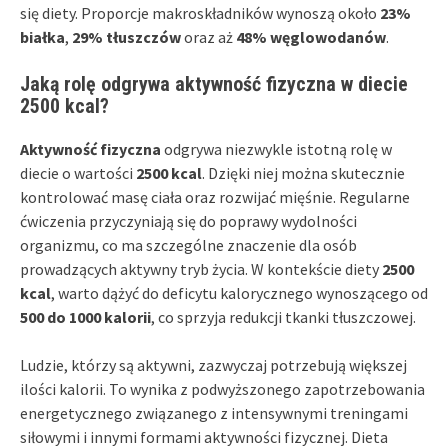
się diety. Proporcje makroskładników wynoszą około
23%
białka
,
29% tłuszczów
oraz aż
48% węglowodanów
.
Jaką rolę odgrywa aktywność fizyczna w diecie
2500 kcal?
Aktywność fizyczna
odgrywa niezwykle istotną rolę w
diecie o wartości
2500 kcal
. Dzięki niej można skutecznie
kontrolować masę ciała oraz rozwijać mięśnie. Regularne
ćwiczenia przyczyniają się do poprawy wydolności
organizmu, co ma szczególne znaczenie dla osób
prowadzących aktywny tryb życia. W kontekście diety
2500
kcal
, warto dążyć do deficytu kalorycznego wynoszącego od
500 do 1000 kalorii
, co sprzyja redukcji tkanki tłuszczowej.
Ludzie, którzy są aktywni, zazwyczaj potrzebują większej
ilości kalorii. To wynika z podwyższonego zapotrzebowania
energetycznego związanego z intensywnymi treningami
siłowymi i innymi formami aktywności fizycznej. Dieta