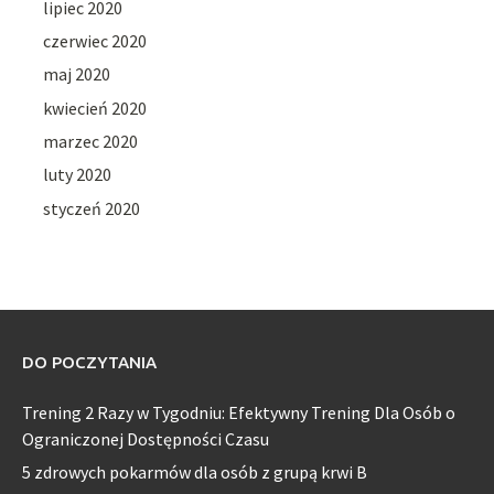
lipiec 2020
czerwiec 2020
maj 2020
kwiecień 2020
marzec 2020
luty 2020
styczeń 2020
DO POCZYTANIA
Trening 2 Razy w Tygodniu: Efektywny Trening Dla Osób o
Ograniczonej Dostępności Czasu
5 zdrowych pokarmów dla osób z grupą krwi B