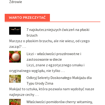
Zdrowie
WARTO PRZECZYTAĆ
7 najskuteczniejszych ćwiczeń na płaski
brzuch
Marzysz o płaskim brzuchu, ale nie wiesz, od czego
zacząć? …
Liczi – właściwości prozdrowotne i
zastosowanie w diecie
Liczi, znane z egzotycznego smaku i
oryginalnego wyglądu, nie tylko …
Odkryj Sekrety Doskonałego Makijażu dla
Typu Urody Zima
Makijaż to sztuka, która pozwala nam wydobyć nasze
najlepsze cechy …
Właściwości pomidorów cherry: witaminy,