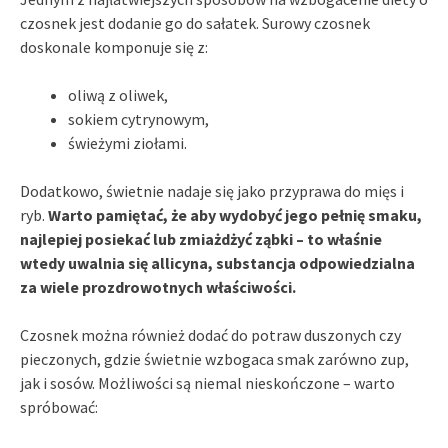
czosnek jest dodanie go do sałatek. Surowy czosnek
doskonale komponuje się z:
oliwą z oliwek,
sokiem cytrynowym,
świeżymi ziołami.
Dodatkowo, świetnie nadaje się jako przyprawa do mięs i
ryb.
Warto pamiętać, że aby wydobyć jego pełnię smaku,
najlepiej posiekać lub zmiażdżyć ząbki – to właśnie
wtedy uwalnia się allicyna, substancja odpowiedzialna
za wiele prozdrowotnych właściwości.
Czosnek można również dodać do potraw duszonych czy
pieczonych, gdzie świetnie wzbogaca smak zarówno zup,
jak i sosów. Możliwości są niemal nieskończone – warto
spróbować: