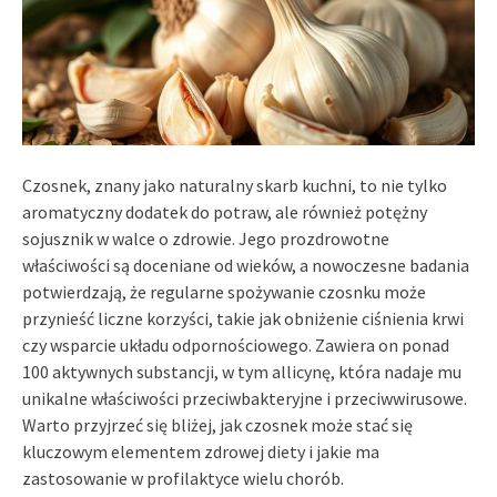
Czosnek, znany jako naturalny skarb kuchni, to nie tylko
aromatyczny dodatek do potraw, ale również potężny
sojusznik w walce o zdrowie. Jego prozdrowotne
właściwości są doceniane od wieków, a nowoczesne badania
potwierdzają, że regularne spożywanie czosnku może
przynieść liczne korzyści, takie jak obniżenie ciśnienia krwi
czy wsparcie układu odpornościowego. Zawiera on ponad
100 aktywnych substancji, w tym allicynę, która nadaje mu
unikalne właściwości przeciwbakteryjne i przeciwwirusowe.
Warto przyjrzeć się bliżej, jak czosnek może stać się
kluczowym elementem zdrowej diety i jakie ma
zastosowanie w profilaktyce wielu chorób.