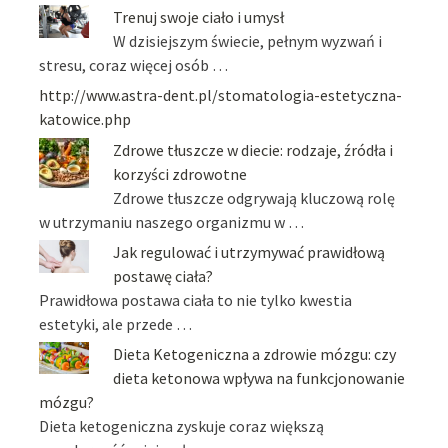
Trenuj swoje ciało i umysł
W dzisiejszym świecie, pełnym wyzwań i
stresu, coraz więcej osób …
http://www.astra-dent.pl/stomatologia-estetyczna-
katowice.php
Zdrowe tłuszcze w diecie: rodzaje, źródła i
korzyści zdrowotne
Zdrowe tłuszcze odgrywają kluczową rolę
w utrzymaniu naszego organizmu w …
Jak regulować i utrzymywać prawidłową
postawę ciała?
Prawidłowa postawa ciała to nie tylko kwestia
estetyki, ale przede …
Dieta Ketogeniczna a zdrowie mózgu: czy
dieta ketonowa wpływa na funkcjonowanie
mózgu?
Dieta ketogeniczna zyskuje coraz większą