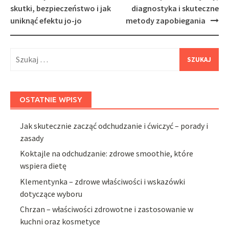
navigation
skutki, bezpieczeństwo i jak
diagnostyka i skuteczne
uniknąć efektu jo-jo
metody zapobiegania
Szukaj:
OSTATNIE WPISY
Jak skutecznie zacząć odchudzanie i ćwiczyć – porady i
zasady
Koktajle na odchudzanie: zdrowe smoothie, które
wspiera dietę
Klementynka – zdrowe właściwości i wskazówki
dotyczące wyboru
Chrzan – właściwości zdrowotne i zastosowanie w
kuchni oraz kosmetyce