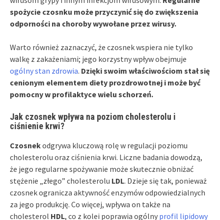
spożycie czosnku może przyczynić się do zwiększenia
odporności na choroby wywołane przez wirusy.
Warto również zaznaczyć, że czosnek wspiera nie tylko
walkę z zakażeniami; jego korzystny wpływ obejmuje
ogólny stan zdrowia
.
Dzięki swoim właściwościom stał się
cenionym elementem diety prozdrowotnej i może być
pomocny w profilaktyce wielu schorzeń.
Jak czosnek wpływa na poziom cholesterolu i
ciśnienie krwi?
Czosnek
odgrywa kluczową rolę w regulacji poziomu
cholesterolu oraz ciśnienia krwi. Liczne badania dowodzą,
że jego regularne spożywanie może skutecznie obniżać
stężenie „złego” cholesterolu
LDL
. Dzieje się tak, ponieważ
czosnek ogranicza aktywność enzymów odpowiedzialnych
za jego produkcję. Co więcej, wpływa on także na
cholesterol
HDL
, co z kolei poprawia ogólny
profil lipidowy