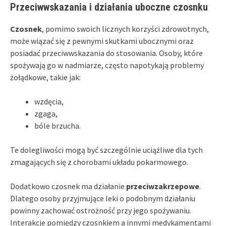
Przeciwwskazania i działania uboczne czosnku
Czosnek
, pomimo swoich licznych korzyści zdrowotnych,
może wiązać się z pewnymi skutkami ubocznymi oraz
posiadać przeciwwskazania do stosowania. Osoby, które
spożywają go w nadmiarze, często napotykają problemy
żołądkowe, takie jak:
wzdęcia,
zgaga,
bóle brzucha.
Te dolegliwości mogą być szczególnie uciążliwe dla tych
zmagających się z chorobami układu pokarmowego.
Dodatkowo czosnek ma działanie
przeciwzakrzepowe
.
Dlatego osoby przyjmujące leki o podobnym działaniu
powinny zachować ostrożność przy jego spożywaniu.
Interakcje pomiędzy czosnkiem a innymi medykamentami