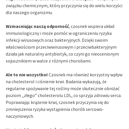
związku chemicznym, który przyczynia się do wielu korzyści
dla naszego organizmu.
Wzmacniając naszą odporność
, czosnek wspiera układ
immunologiczny i może pomóc w ograniczeniu ryzyka
infekcji wirusowych oraz bakteryjnych. Dzięki swoim
właściwościom przeciwwirusowym i przeciwbakteryjnym
działa jak naturalny antybiotyk, co czyni go nieocenionym
sojusznikiem w walce z różnymi chorobami.
Ale to nie wszystko!
Czosnek ma również korzystny wpływ
na cholesterol i ciśnienie krwi. Badania wykazują, że
regularne spożywanie tej rośliny może skutecznie obniżać
poziom „złego” cholesterolu LDL, co sprzyja zdrowiu serca.
Poprawiając krążenie krwi, czosnek przyczynia się do
zmniejszenia ryzyka wystąpienia chorób sercowo-
naczyniowych.