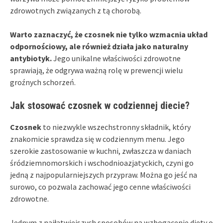
zdrowotnych związanych z tą chorobą.
Warto zaznaczyć, że czosnek nie tylko wzmacnia układ
odpornościowy, ale również działa jako naturalny
antybiotyk.
Jego unikalne właściwości zdrowotne
sprawiają, że odgrywa ważną rolę w prewencji wielu
groźnych schorzeń.
Jak stosować czosnek w codziennej diecie?
Czosnek
to niezwykle wszechstronny składnik, który
znakomicie sprawdza się w codziennym menu. Jego
szerokie zastosowanie w kuchni, zwłaszcza w daniach
śródziemnomorskich i wschodnioazjatyckich, czyni go
jedną z najpopularniejszych przypraw. Można go jeść na
surowo, co pozwala zachować jego cenne właściwości
zdrowotne.
Jednym z najłatwiejszych sposobów na wzbogacenie diety o