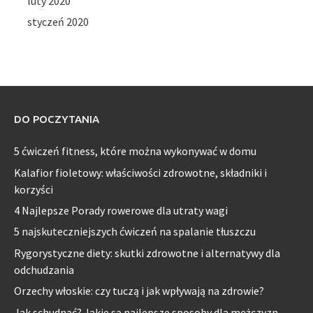
luty 2020
styczeń 2020
DO POCZYTANIA
5 ćwiczeń fitness, które można wykonywać w domu
Kalafior fioletowy: właściwości zdrowotne, składniki i
korzyści
4 Najlepsze Porady rowerowe dla utraty wagi
5 najskuteczniejszych ćwiczeń na spalanie tłuszczu
Rygorystyczne diety: skutki zdrowotne i alternatywy dla
odchudzania
Orzechy włoskie: czy tuczą i jak wpływają na zdrowie?
Jak schudnąć? Jakie są najlepsze sposoby dla mężczyzn,