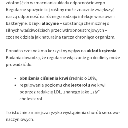
zdolność do wzmacniania układu odpornościowego.
Regularne spożycie tej rośliny może znacznie zwiększyć
naszą odporność na różnego rodzaju infekcje wirusowe i
bakteryjne. Dzięki
allicynie
– substancji chemicznej o
silnych właściwościach przeciwdrobnoustrojowych –
czosnek działa jak naturalna tarcza chroniąca organizm.
Ponadto czosnek ma korzystny wpływ na
układ krążenia
.
Badania dowodzą, że regularne włączanie go do diety może
prowadzić do:
obniżenia ciśnienia krwi
średnio o 10%,
regulowania poziomu
cholesterolu
we krwi
poprzez redukcję LDL, znanego jako „zły”
cholesterol.
To istotnie zmniejsza ryzyko wystąpienia chorób sercowo-
naczyniowych.