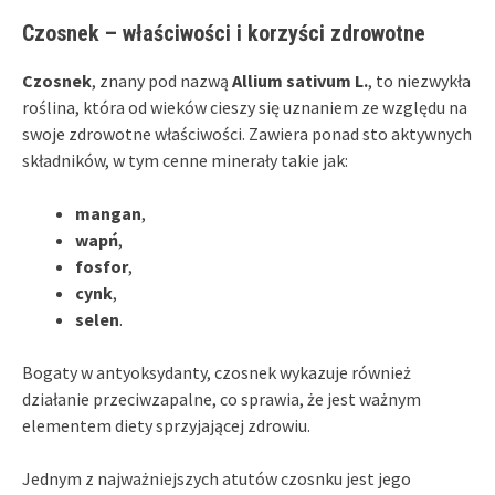
Czosnek – właściwości i korzyści zdrowotne
Czosnek
, znany pod nazwą
Allium sativum L.
, to niezwykła
roślina, która od wieków cieszy się uznaniem ze względu na
swoje zdrowotne właściwości. Zawiera ponad sto aktywnych
składników, w tym cenne minerały takie jak:
mangan
,
wapń
,
fosfor
,
cynk
,
selen
.
Bogaty w antyoksydanty, czosnek wykazuje również
działanie przeciwzapalne, co sprawia, że jest ważnym
elementem diety sprzyjającej zdrowiu.
Jednym z najważniejszych atutów czosnku jest jego