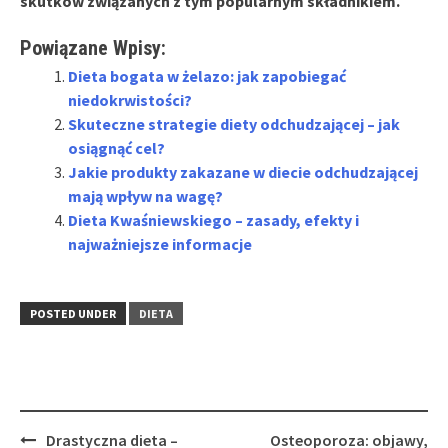
skutków związanych z tym popularnym składnikiem.
Powiązane Wpisy:
Dieta bogata w żelazo: jak zapobiegać
niedokrwistości?
Skuteczne strategie diety odchudzającej – jak
osiągnąć cel?
Jakie produkty zakazane w diecie odchudzającej
mają wpływ na wagę?
Dieta Kwaśniewskiego – zasady, efekty i
najważniejsze informacje
POSTED UNDER
DIETA
Post
Drastyczna dieta –
Osteoporoza: objawy,