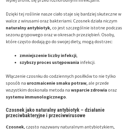
Dzięki tej roślinie nasze ciało staje się bardziej skuteczne w
walce z wirusami oraz bakteriami. Czosnek działa niczym
naturalny antybiotyk
, co jest szczególnie istotne podczas
sezonu grypowego oraz w okresach przeziębień. Osoby,
które często dodają go do swojej diety, mogą dostrzec:
zmniejszenie liczby infekcji
,
szybszy proces ustępowania
infekcji.
Włączenie czosnku do codziennych posiłków to nie tylko
sposób na
urozmaicenie smaku potraw
, ale przede
wszystkim doskonała metoda na
wsparcie zdrowia
oraz
systemu immunologicznego
.
Czosnek jako naturalny antybiotyk – działanie
przeciwbakteryjne i przeciwwirusowe
Czosnek
, często nazywany naturalnym antybiotykiem,