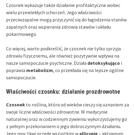
Czosnek wykazuje także działanie profilaktyczne wobec
wielu przewlekłych schorzeń. Jego właściwości
przeciwzapalne mogą przyczynić się do łagodzenia stanów
zapalnych oraz wspierania zdrowia stawów i układu
pokarmowego.
Co więcej, warto podkreślić, że czosnek nie tylko sprzyja
zdrowiu fizycznemu, ale również pozytywnie wpływa na
nasze samopoczucie psychiczne. Działa
detoksykująco
i
poprawia
metabolizm
, co przekłada się na lepsze ogólne
samopoczucie.
Właściwości czosnku: działanie prozdrowotne
Czosnek
to roślina, która od wieków cieszy się uznaniem za
swoje liczne właściwości zdrowotne. W medycynie
naturalnej oraz w codziennym żywieniu wykorzystujemy go
z pełnym przekonaniem o jego dobroczynnym działaniu.
Jego moc tkwi przede wszystkim w
allicynie
– aktywnym