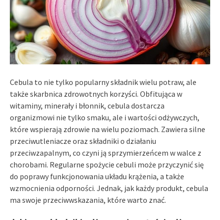
Cebula to nie tylko popularny składnik wielu potraw, ale
także skarbnica zdrowotnych korzyści. Obfitująca w
witaminy, minerały i błonnik, cebula dostarcza
organizmowi nie tylko smaku, ale i wartości odżywczych,
które wspierają zdrowie na wielu poziomach. Zawiera silne
przeciwutleniacze oraz składniki o działaniu
przeciwzapalnym, co czyni ją sprzymierzeńcem w walce z
chorobami. Regularne spożycie cebuli może przyczynić się
do poprawy funkcjonowania układu krążenia, a także
wzmocnienia odporności. Jednak, jak każdy produkt, cebula
ma swoje przeciwwskazania, które warto znać.