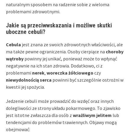
naturalnym sposobem na radzenie sobie z wieloma
problemami zdrowotnymi.
Jakie są przeciwwskazania i możliwe skutki
uboczne cebuli?
Cebula
jest znana ze swoich zdrowotnych właściwości, ale
ma także pewne ograniczenia. Osoby cierpiące na
choroby
wątroby
powinny jej unikać, ponieważ może to wpłynąć
negatywnie na ich stan zdrowia. Dodatkowo, ci z
problemami
nerek
,
woreczka żółciowego
czy
niewydolnością serca
powinni być szczególnie ostrożni w
kwestii jej spożycia.
Jedzenie cebuli może prowadzić do wzdęć oraz innych
dolegliwości ze strony układu pokarmowego. To zjawisko
jest istotne zwłaszcza dla osób z
wrażliwym jelitem
lub
tendencjami do problemów trawiennych. Objawy mogą
obejmować: