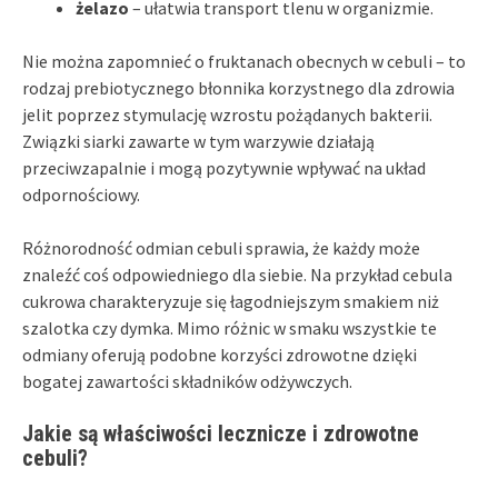
żelazo
– ułatwia transport tlenu w organizmie.
Nie można zapomnieć o fruktanach obecnych w cebuli – to
rodzaj prebiotycznego błonnika korzystnego dla zdrowia
jelit poprzez stymulację wzrostu pożądanych bakterii.
Związki siarki zawarte w tym warzywie działają
przeciwzapalnie i mogą pozytywnie wpływać na układ
odpornościowy.
Różnorodność odmian cebuli sprawia, że każdy może
znaleźć coś odpowiedniego dla siebie. Na przykład cebula
cukrowa charakteryzuje się łagodniejszym smakiem niż
szalotka czy dymka. Mimo różnic w smaku wszystkie te
odmiany oferują podobne korzyści zdrowotne dzięki
bogatej zawartości składników odżywczych.
Jakie są właściwości lecznicze i zdrowotne
cebuli?