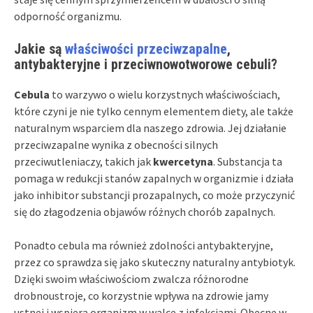
odporność organizmu.
Jakie są
właściwości przeciwzapalne
,
antybakteryjne i przeciwnowotworowe cebuli?
Cebula
to warzywo o wielu korzystnych właściwościach,
które czyni je nie tylko cennym elementem diety, ale także
naturalnym wsparciem dla naszego zdrowia. Jej działanie
przeciwzapalne wynika z obecności silnych
przeciwutleniaczy, takich jak
kwercetyna
. Substancja ta
pomaga w redukcji stanów zapalnych w organizmie i działa
jako inhibitor substancji prozapalnych, co może przyczynić
się do złagodzenia objawów różnych chorób zapalnych.
Ponadto cebula ma również zdolności antybakteryjne,
przez co sprawdza się jako skuteczny naturalny antybiotyk.
Dzięki swoim właściwościom zwalcza różnorodne
drobnoustroje, co korzystnie wpływa na zdrowie jamy
ustnej i wspiera organizm w walce z infekcjami. Obecne w