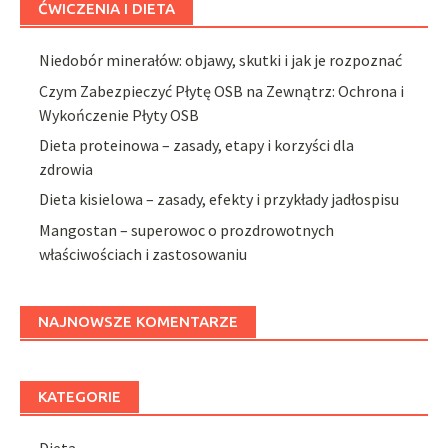
ĆWICZENIA I DIETA
Niedobór minerałów: objawy, skutki i jak je rozpoznać
Czym Zabezpieczyć Płytę OSB na Zewnątrz: Ochrona i
Wykończenie Płyty OSB
Dieta proteinowa – zasady, etapy i korzyści dla
zdrowia
Dieta kisielowa – zasady, efekty i przykłady jadłospisu
Mangostan – superowoc o prozdrowotnych
właściwościach i zastosowaniu
NAJNOWSZE KOMENTARZE
KATEGORIE
Dieta