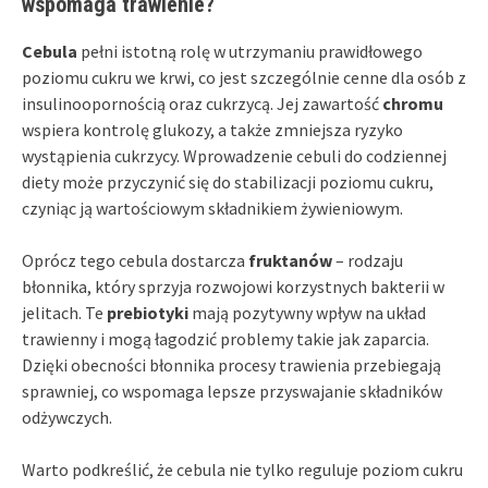
wspomaga trawienie?
Cebula
pełni istotną rolę w utrzymaniu prawidłowego
poziomu cukru we krwi, co jest szczególnie cenne dla osób z
insulinoopornością oraz cukrzycą. Jej zawartość
chromu
wspiera kontrolę glukozy, a także zmniejsza ryzyko
wystąpienia cukrzycy. Wprowadzenie cebuli do codziennej
diety może przyczynić się do stabilizacji poziomu cukru,
czyniąc ją wartościowym składnikiem żywieniowym.
Oprócz tego cebula dostarcza
fruktanów
– rodzaju
błonnika, który sprzyja rozwojowi korzystnych bakterii w
jelitach. Te
prebiotyki
mają pozytywny wpływ na układ
trawienny i mogą łagodzić problemy takie jak zaparcia.
Dzięki obecności błonnika procesy trawienia przebiegają
sprawniej, co wspomaga lepsze przyswajanie składników
odżywczych.
Warto podkreślić, że cebula nie tylko reguluje poziom cukru