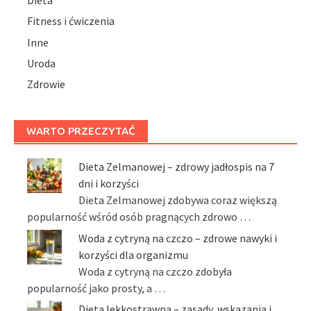
Fitness i ćwiczenia
Inne
Uroda
Zdrowie
WARTO PRZECZYTAĆ
Dieta Zelmanowej – zdrowy jadłospis na 7
dni i korzyści
Dieta Zelmanowej zdobywa coraz większą
popularność wśród osób pragnących zdrowo …
Woda z cytryną na czczo – zdrowe nawyki i
korzyści dla organizmu
Woda z cytryną na czczo zdobyła
popularność jako prosty, a …
Dieta lekkostrawna – zasady, wskazania i