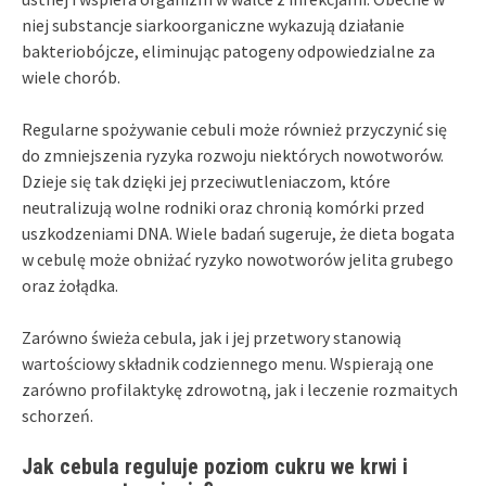
niej substancje siarkoorganiczne wykazują działanie
bakteriobójcze, eliminując patogeny odpowiedzialne za
wiele chorób.
Regularne spożywanie cebuli może również przyczynić się
do zmniejszenia ryzyka rozwoju niektórych nowotworów.
Dzieje się tak dzięki jej przeciwutleniaczom, które
neutralizują wolne rodniki oraz chronią komórki przed
uszkodzeniami DNA. Wiele badań sugeruje, że dieta bogata
w cebulę może obniżać ryzyko nowotworów jelita grubego
oraz żołądka.
Zarówno świeża cebula, jak i jej przetwory stanowią
wartościowy składnik codziennego menu. Wspierają one
zarówno profilaktykę zdrowotną, jak i leczenie rozmaitych
schorzeń.
Jak cebula reguluje poziom cukru we krwi i