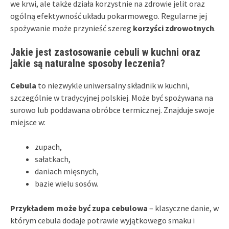
we krwi, ale także działa korzystnie na zdrowie jelit oraz
ogólną efektywność układu pokarmowego. Regularne jej
spożywanie może przynieść szereg
korzyści zdrowotnych
.
Jakie jest zastosowanie cebuli w kuchni oraz
jakie są naturalne sposoby leczenia?
Cebula
to niezwykle uniwersalny składnik w kuchni,
szczególnie w tradycyjnej polskiej. Może być spożywana na
surowo lub poddawana obróbce termicznej. Znajduje swoje
miejsce w:
zupach,
sałatkach,
daniach mięsnych,
bazie wielu sosów.
Przykładem może być zupa cebulowa
– klasyczne danie, w
którym cebula dodaje potrawie wyjątkowego smaku i