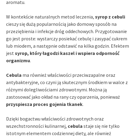
aromatu.
W kontekście naturalnych metod leczenia,
syrop z cebuli
cieszy się dużą popularnością jako domowy sposób na
przeziębienia i infekcje dróg oddechowych. Przygotowanie
go jest proste: wystarczy posiekać cebulę i zasypać cukrem
lub miodem, a następnie odstawić na kilka godzin. Efektem
jest
syrop, który łagodzi kaszel i wspiera odporność
organizmu
.
Cebula
ma również właściwości przeciwzapalne oraz
antybakteryjne, co czyni ją skutecznym środkiem w walce z
różnymi dolegliwościami zdrowotnymi. Można ją
zastosować jako okład na rany czy oparzenia, ponieważ
przyspiesza proces gojenia tkanek
.
Dzięki bogactwu właściwości zdrowotnych oraz
wszechstronności kulinarnej,
cebula
staje się nie tylko
istotnym elementem codziennej diety, ale również