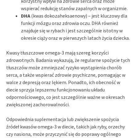
korzystny wpływ na zdrowie serca oraz może
wspierać redukcję stanów zapalnych w organizmie.
DHA
(kwas dokozaheksaenowy) – jest kluczowy dla
funkcji mózgu oraz zdrowia oczu. DHA również
znajduje się w rybach i jest szczególnie istotny w
okresie ciąży oraz w pierwszych latach życia dziecka.
Kwasy tłuszczowe omega-3 mają szereg korzyści
zdrowotnych. Badania wykazują, że regularne spożycie tych
tłuszczów może zmniejszać ryzyko wystąpienia chorób
serca, a także wspierać zdrowie psychiczne, pomagając w
walce z depresją oraz lękiem. Ponadto, ich obecność w
diecie sprzyja lepszemu funkcjonowaniu układu
odpornościowego, co jest szczególnie ważne w okresach
zwiększonej zachorowalności.
Odpowiednia suplementacja lub zwiększenie spożycia
źródeł kwasów omega-3 w diecie, takich jak ryby, orzechy
czy nasiona, może przyczynić się do poprawy ogólnego