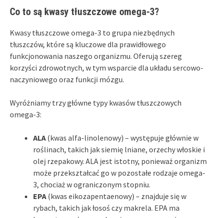
Co to są kwasy tłuszczowe omega-3?
Kwasy tłuszczowe omega-3 to grupa niezbędnych
tłuszczów, które są kluczowe dla prawidłowego
funkcjonowania naszego organizmu. Oferują szereg
korzyści zdrowotnych, w tym wsparcie dla układu sercowo-
naczyniowego oraz funkcji mózgu.
Wyróżniamy trzy główne typy kwasów tłuszczowych
omega-3:
ALA
(kwas alfa-linolenowy) – występuje głównie w
roślinach, takich jak siemię lniane, orzechy włoskie i
olej rzepakowy. ALA jest istotny, ponieważ organizm
może przekształcać go w pozostałe rodzaje omega-
3, chociaż w ograniczonym stopniu.
EPA
(kwas eikozapentaenowy) – znajduje się w
rybach, takich jak łosoś czy makrela. EPA ma