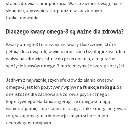
stanu zdrowia i samopoczucia. Warto zwrócić uwagę na te
składniki, aby wspierać organizm w codziennym
funkcjonowaniu.
Dlaczego kwasy omega-3 są ważne dla zdrowia?
Kwasy omega-3 to niezbędne kwasy tłuszczowe, które
pełnią kluczową rolę w wielu procesach fizjologicznych. Ich
wpływ na zdrowie jest nie do przecenienia, a regularne
spożycie kwasów omega-3 może przynieść szereg korzyści.
Jednym z najważniejszych efektów działania kwasów
omega-3 jest ich pozytywny wpływ na
funkcje mózgu
. Są
one istotne dla zachowania zdrowia psychicznego i
kognitywnego. Badania sugerują, że omega-3 mogą
wspierać pamięć oraz koncentrację, a także mogą odgrywać
rolę w zapobieganiu demencji i innym schorzeniom
neurodegeneracyjnym.