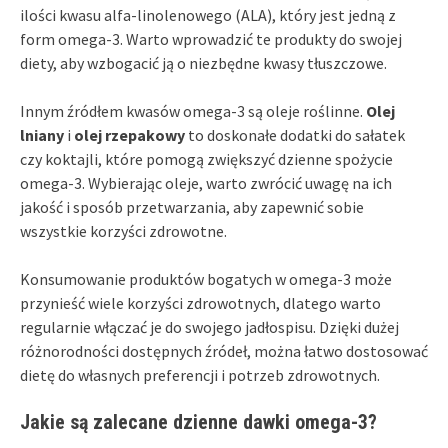
ilości kwasu alfa-linolenowego (ALA), który jest jedną z
form omega-3. Warto wprowadzić te produkty do swojej
diety, aby wzbogacić ją o niezbędne kwasy tłuszczowe.
Innym źródłem kwasów omega-3 są oleje roślinne.
Olej
lniany
i
olej rzepakowy
to doskonałe dodatki do sałatek
czy koktajli, które pomogą zwiększyć dzienne spożycie
omega-3. Wybierając oleje, warto zwrócić uwagę na ich
jakość i sposób przetwarzania, aby zapewnić sobie
wszystkie korzyści zdrowotne.
Konsumowanie produktów bogatych w omega-3 może
przynieść wiele korzyści zdrowotnych, dlatego warto
regularnie włączać je do swojego jadłospisu. Dzięki dużej
różnorodności dostępnych źródeł, można łatwo dostosować
dietę do własnych preferencji i potrzeb zdrowotnych.
Jakie są zalecane dzienne dawki omega-3?