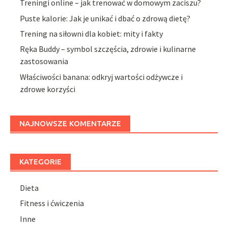
Treningi online – jak trenować w domowym zaciszu?
Puste kalorie: Jak je unikać i dbać o zdrową dietę?
Trening na siłowni dla kobiet: mity i fakty
Ręka Buddy – symbol szczęścia, zdrowie i kulinarne
zastosowania
Właściwości banana: odkryj wartości odżywcze i
zdrowe korzyści
NAJNOWSZE KOMENTARZE
KATEGORIE
Dieta
Fitness i ćwiczenia
Inne