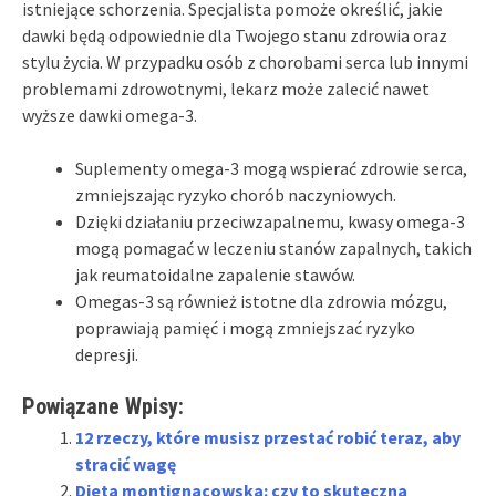
istniejące schorzenia. Specjalista pomoże określić, jakie
dawki będą odpowiednie dla Twojego stanu zdrowia oraz
stylu życia. W przypadku osób z chorobami serca lub innymi
problemami zdrowotnymi, lekarz może zalecić nawet
wyższe dawki omega-3.
Suplementy omega-3 mogą wspierać zdrowie serca,
zmniejszając ryzyko chorób naczyniowych.
Dzięki działaniu przeciwzapalnemu, kwasy omega-3
mogą pomagać w leczeniu stanów zapalnych, takich
jak reumatoidalne zapalenie stawów.
Omegas-3 są również istotne dla zdrowia mózgu,
poprawiają pamięć i mogą zmniejszać ryzyko
depresji.
Powiązane Wpisy:
12 rzeczy, które musisz przestać robić teraz, aby
stracić wagę
Dieta montignacowska: czy to skuteczna