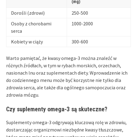
(mg)
Dorośli (zdrowi)
250-500
Osoby z chorobami
1000-2000
serca
Kobiety w ciąży
300-600
Warto pamiętać, że kwasy omega-3 można znaleźć w
różnych źródłach, w tym w rybach morskich, orzechach,
nasionach lnu oraz suplementach diety. Wprowadzenie ich
do codziennego menu może być korzystne nie tylko dla
zdrowia serca, ale także dla ogólnego samopoczucia oraz
zdrowia mózgu.
Czy suplementy omega-3 są skuteczne?
Suplementy omega-3 odgrywają kluczową rolę w zdrowiu,
dostarczając organizmowi niezbędne kwasy tłuszczowe,
które mogą mieć pozytywny wpływ na wiele aspektów