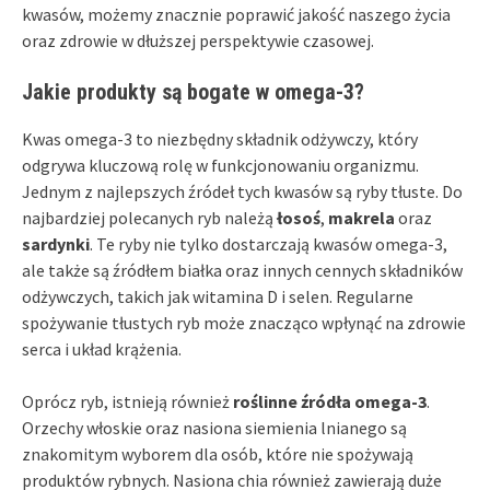
kwasów, możemy znacznie poprawić jakość naszego życia
oraz zdrowie w dłuższej perspektywie czasowej.
Jakie produkty są bogate w omega-3?
Kwas omega-3 to niezbędny składnik odżywczy, który
odgrywa kluczową rolę w funkcjonowaniu organizmu.
Jednym z najlepszych źródeł tych kwasów są ryby tłuste. Do
najbardziej polecanych ryb należą
łosoś
,
makrela
oraz
sardynki
. Te ryby nie tylko dostarczają kwasów omega-3,
ale także są źródłem białka oraz innych cennych składników
odżywczych, takich jak witamina D i selen. Regularne
spożywanie tłustych ryb może znacząco wpłynąć na zdrowie
serca i układ krążenia.
Oprócz ryb, istnieją również
roślinne źródła omega-3
.
Orzechy włoskie oraz nasiona siemienia lnianego są
znakomitym wyborem dla osób, które nie spożywają
produktów rybnych. Nasiona chia również zawierają duże