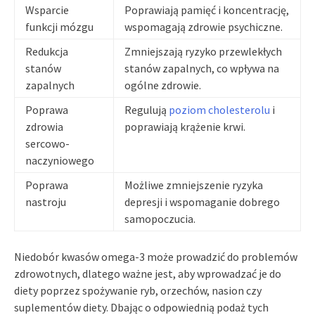
Wsparcie
Poprawiają pamięć i koncentrację,
funkcji mózgu
wspomagają zdrowie psychiczne.
Redukcja
Zmniejszają ryzyko przewlekłych
stanów
stanów zapalnych, co wpływa na
zapalnych
ogólne zdrowie.
Poprawa
Regulują
poziom cholesterolu
i
zdrowia
poprawiają krążenie krwi.
sercowo-
naczyniowego
Poprawa
Możliwe zmniejszenie ryzyka
nastroju
depresji i wspomaganie dobrego
samopoczucia.
Niedobór kwasów omega-3 może prowadzić do problemów
zdrowotnych, dlatego ważne jest, aby wprowadzać je do
diety poprzez spożywanie ryb, orzechów, nasion czy
suplementów diety. Dbając o odpowiednią podaż tych