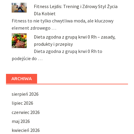
Fitness Lejdis: Trening i Zdrowy Styl Życia
Dla Kobiet
Fitness to nie tylko chwytliwa moda, ale kluczowy
element zdrowego …
Dieta zgodna z grupą krwi 0 Rh – zasady,
produkty i przepisy
Dieta zgodna z grupą krwi 0 Rh to
podejście do …
ARCHIWA
sierpień 2026
lipiec 2026
czerwiec 2026
maj 2026
kwiecień 2026