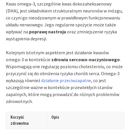
Kwas omega-3, szczególnie kwas dokozaheksaenowy
(DHA), jest składnikiem strukturalnym neuronów w mózgu,
co czyni go nieodzownym w prawidłowym funkcjonowaniu
układu nerwowego. Jego regularne spożycie może także
wpływać na
poprawę nastroju
oraz zmniejszenie ryzyka
wystąpienia depresji.
Kolejnym istotnym aspektem jest działanie kwasów
omega-3 w kontekście
zdrowia sercowo-naczyniowego
.
Wspomagają one regulację poziomu cholesterolu, co może
przyczynić się do obniżenia ryzyka chorób serca. Omega-3
wykazują również
działanie przeciwzapalne
, co jest
szczególnie ważne w kontekście przewlekłych stanów
zapalnych, które mogą prowadzić do różnych problemów
zdrowotnych.
Korzyść
Opis
zdrowotna