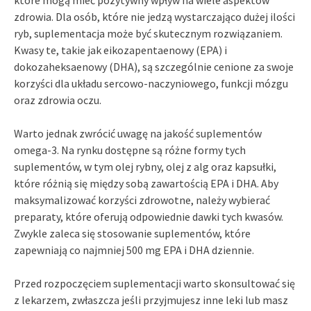
zdrowia. Dla osób, które nie jedzą wystarczająco dużej ilości
ryb, suplementacja może być skutecznym rozwiązaniem.
Kwasy te, takie jak eikozapentaenowy (EPA) i
dokozaheksaenowy (DHA), są szczególnie cenione za swoje
korzyści dla układu sercowo-naczyniowego, funkcji mózgu
oraz zdrowia oczu.
Warto jednak zwrócić uwagę na jakość suplementów
omega-3. Na rynku dostępne są różne formy tych
suplementów, w tym olej rybny, olej z alg oraz kapsułki,
które różnią się między sobą zawartością EPA i DHA. Aby
maksymalizować korzyści zdrowotne, należy wybierać
preparaty, które oferują odpowiednie dawki tych kwasów.
Zwykle zaleca się stosowanie suplementów, które
zapewniają co najmniej 500 mg EPA i DHA dziennie.
Przed rozpoczęciem suplementacji warto skonsultować się
z lekarzem, zwłaszcza jeśli przyjmujesz inne leki lub masz