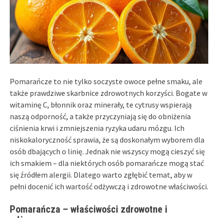
Pomarańcze to nie tylko soczyste owoce pełne smaku, ale
także prawdziwe skarbnice zdrowotnych korzyści. Bogate w
witaminę C, błonnik oraz minerały, te cytrusy wspierają
naszą odporność, a także przyczyniają się do obniżenia
ciśnienia krwi i zmniejszenia ryzyka udaru mózgu. Ich
niskokaloryczność sprawia, że są doskonałym wyborem dla
osób dbających o linię. Jednak nie wszyscy mogą cieszyć się
ich smakiem – dla niektórych osób pomarańcze mogą stać
się źródłem alergii. Dlatego warto zgłębić temat, aby w
pełni docenić ich wartość odżywczą i zdrowotne właściwości.
Pomarańcza – właściwości zdrowotne i