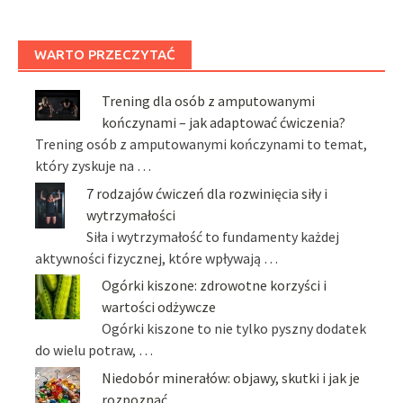
WARTO PRZECZYTAĆ
Trening dla osób z amputowanymi
kończynami – jak adaptować ćwiczenia?
Trening osób z amputowanymi kończynami to temat,
który zyskuje na …
7 rodzajów ćwiczeń dla rozwinięcia siły i
wytrzymałości
Siła i wytrzymałość to fundamenty każdej
aktywności fizycznej, które wpływają …
Ogórki kiszone: zdrowotne korzyści i
wartości odżywcze
Ogórki kiszone to nie tylko pyszny dodatek
do wielu potraw, …
Niedobór minerałów: objawy, skutki i jak je
rozpoznać