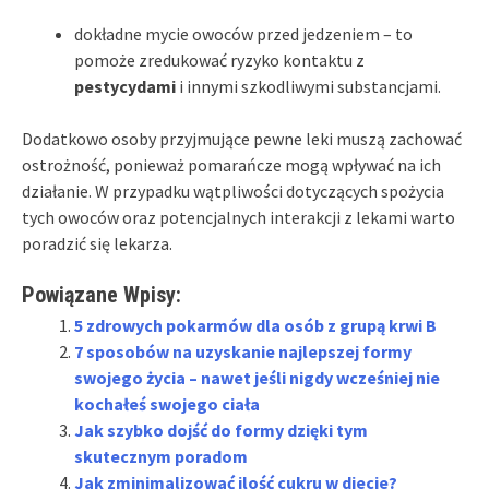
dokładne mycie owoców przed jedzeniem – to
pomoże zredukować ryzyko kontaktu z
pestycydami
i innymi szkodliwymi substancjami.
Dodatkowo osoby przyjmujące pewne leki muszą zachować
ostrożność, ponieważ pomarańcze mogą wpływać na ich
działanie. W przypadku wątpliwości dotyczących spożycia
tych owoców oraz potencjalnych interakcji z lekami warto
poradzić się lekarza.
Powiązane Wpisy:
5 zdrowych pokarmów dla osób z grupą krwi B
7 sposobów na uzyskanie najlepszej formy
swojego życia – nawet jeśli nigdy wcześniej nie
kochałeś swojego ciała
Jak szybko dojść do formy dzięki tym
skutecznym poradom
Jak zminimalizować ilość cukru w diecie?