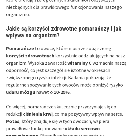
niezbędnych dla prawidłowego funkcjonowania naszego
organizmu.
Jakie są korzyści zdrowotne pomarańczy i jak
wpływa na organizm?
Pomarańcze
to owoce, które niosą ze sobą szereg
korzyści zdrowotnych
korzystnie oddziałujących na nasz
organizm. Wysoka zawartość
witaminy C
wzmacnia naszą
odporność, co jest szczególnie istotne w okresach
zwiększonego ryzyka infekcji. Badania pokazują, że
regularne spożywanie tych owoców może obniżyć ryzyko
udaru mózgu
nawet o
10-29%
.
Co więcej, pomarańcze skutecznie przyczyniają się do
redukcji
ciśnienia krwi
, co ma pozytywny wpływ na serce.
Potas
, który znajduje się w tych owocach, wspiera
prawidłowe funkcjonowanie
układu sercowo-
naczyniowego
. Błonnik pokarmowy zawarty w