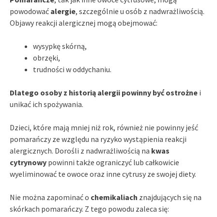
powodować
alergie
, szczególnie u osób z nadwrażliwością.
Objawy reakcji alergicznej mogą obejmować:
wysypkę skórną,
obrzęki,
trudności w oddychaniu.
Dlatego osoby z historią alergii powinny być ostrożne
i
unikać ich spożywania.
Dzieci, które mają mniej niż rok, również nie powinny jeść
pomarańczy ze względu na ryzyko wystąpienia reakcji
alergicznych. Dorośli z nadwrażliwością na
kwas
cytrynowy
powinni także ograniczyć lub całkowicie
wyeliminować te owoce oraz inne cytrusy ze swojej diety.
Nie można zapominać o
chemikaliach
znajdujących się na
skórkach pomarańczy. Z tego powodu zaleca się: