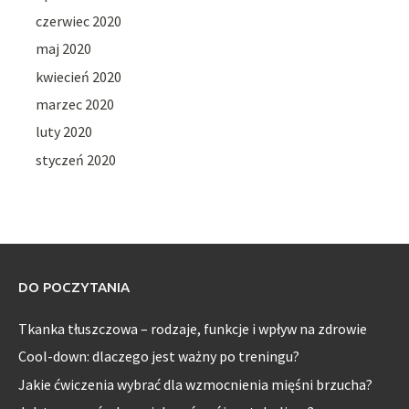
czerwiec 2020
maj 2020
kwiecień 2020
marzec 2020
luty 2020
styczeń 2020
DO POCZYTANIA
Tkanka tłuszczowa – rodzaje, funkcje i wpływ na zdrowie
Cool-down: dlaczego jest ważny po treningu?
Jakie ćwiczenia wybrać dla wzmocnienia mięśni brzucha?