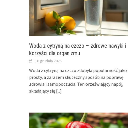
Woda z cytryną na czczo – zdrowe nawyki i
korzyści dla organizmu
16 grudnia 2025
Woda z cytryną na czczo zdobyła popularność jako
prosty, a zarazem skuteczny sposób na poprawę
zdrowia i samopoczucia. Ten orzeźwiający napój,
składający się
[...]