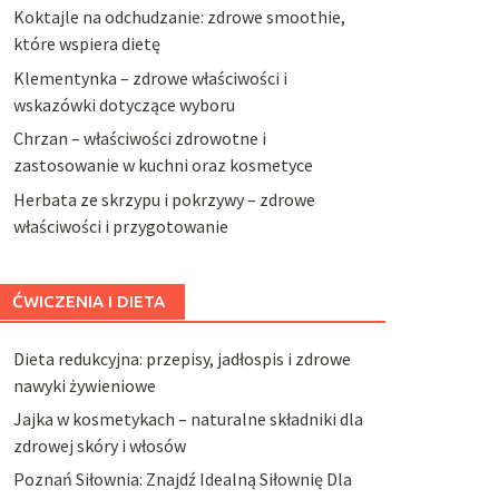
Koktajle na odchudzanie: zdrowe smoothie,
które wspiera dietę
Klementynka – zdrowe właściwości i
wskazówki dotyczące wyboru
Chrzan – właściwości zdrowotne i
zastosowanie w kuchni oraz kosmetyce
Herbata ze skrzypu i pokrzywy – zdrowe
właściwości i przygotowanie
ĆWICZENIA I DIETA
Dieta redukcyjna: przepisy, jadłospis i zdrowe
nawyki żywieniowe
Jajka w kosmetykach – naturalne składniki dla
zdrowej skóry i włosów
Poznań Siłownia: Znajdź Idealną Siłownię Dla