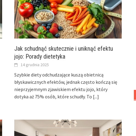
Jak schudnąć skutecznie i uniknąć efektu
jojo: Porady dietetyka
14 grudnia 2025
Szybkie diety odchudzające kuszą obietnicą
błyskawicznych efektów, jednak często kończą się
nieprzyjemnym zjawiskiem efektu jojo, który
dotyka aż 75% osób, które schudły. To
[...]