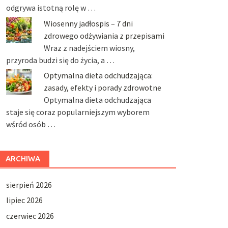
odgrywa istotną rolę w …
Wiosenny jadłospis – 7 dni
zdrowego odżywiania z przepisami
Wraz z nadejściem wiosny,
przyroda budzi się do życia, a …
Optymalna dieta odchudzająca:
zasady, efekty i porady zdrowotne
Optymalna dieta odchudzająca
staje się coraz popularniejszym wyborem
wśród osób …
ARCHIWA
sierpień 2026
lipiec 2026
czerwiec 2026