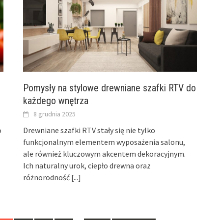
Pomysły na stylowe drewniane szafki RTV do
każdego wnętrza
8 grudnia 2025
o
Drewniane szafki RTV stały się nie tylko
funkcjonalnym elementem wyposażenia salonu,
ale również kluczowym akcentem dekoracyjnym.
Ich naturalny urok, ciepło drewna oraz
różnorodność
[...]