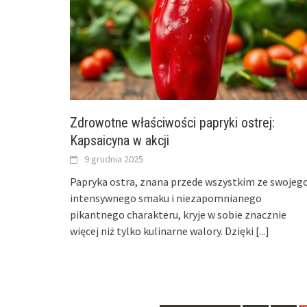
Zdrowotne właściwości papryki ostrej:
Kapsaicyna w akcji
9 grudnia 2025
Papryka ostra, znana przede wszystkim ze swojeg
intensywnego smaku i niezapomnianego
pikantnego charakteru, kryje w sobie znacznie
więcej niż tylko kulinarne walory. Dzięki
[...]