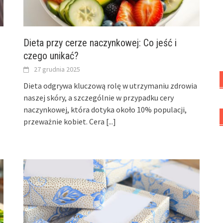
Dieta przy cerze naczynkowej: Co jeść i
czego unikać?
27 grudnia 2025
Dieta odgrywa kluczową rolę w utrzymaniu zdrowia
naszej skóry, a szczególnie w przypadku cery
naczynkowej, która dotyka około 10% populacji,
przeważnie kobiet. Cera
[...]