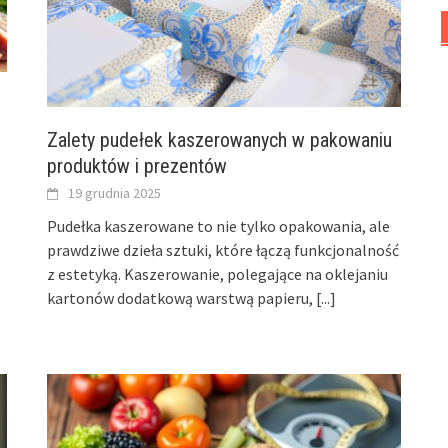
Zalety pudełek kaszerowanych w pakowaniu
produktów i prezentów
19 grudnia 2025
Pudełka kaszerowane to nie tylko opakowania, ale
prawdziwe dzieła sztuki, które łączą funkcjonalność
z estetyką. Kaszerowanie, polegające na oklejaniu
kartonów dodatkową warstwą papieru,
[...]