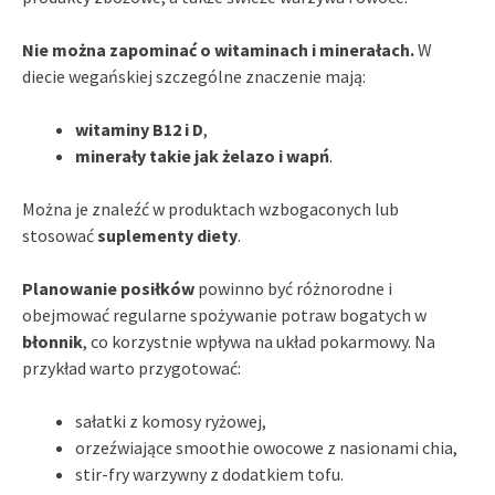
Nie można zapominać o witaminach i minerałach.
W
diecie wegańskiej szczególne znaczenie mają:
witaminy B12 i D
,
minerały takie jak żelazo i wapń
.
Można je znaleźć w produktach wzbogaconych lub
stosować
suplementy diety
.
Planowanie posiłków
powinno być różnorodne i
obejmować regularne spożywanie potraw bogatych w
błonnik
, co korzystnie wpływa na układ pokarmowy. Na
przykład warto przygotować:
sałatki z komosy ryżowej,
orzeźwiające smoothie owocowe z nasionami chia,
stir-fry warzywny z dodatkiem tofu.