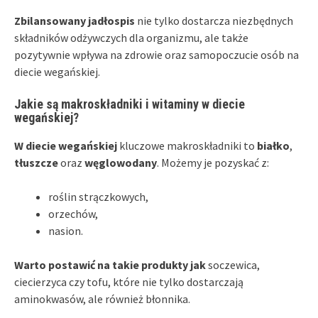
Zbilansowany jadłospis
nie tylko dostarcza niezbędnych
składników odżywczych dla organizmu, ale także
pozytywnie wpływa na zdrowie oraz samopoczucie osób na
diecie wegańskiej.
Jakie są makroskładniki i witaminy w diecie
wegańskiej?
W diecie wegańskiej
kluczowe makroskładniki to
białko
,
tłuszcze
oraz
węglowodany
. Możemy je pozyskać z:
roślin strączkowych,
orzechów,
nasion.
Warto postawić na takie produkty jak
soczewica,
ciecierzyca czy tofu, które nie tylko dostarczają
aminokwasów, ale również błonnika.