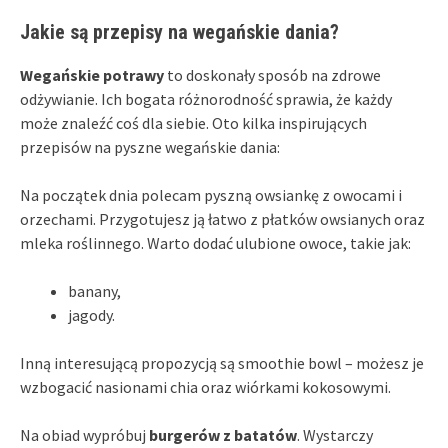
Jakie są przepisy na wegańskie dania?
Wegańskie potrawy
to doskonały sposób na zdrowe
odżywianie. Ich bogata różnorodność sprawia, że każdy
może znaleźć coś dla siebie. Oto kilka inspirujących
przepisów na pyszne wegańskie dania:
Na początek dnia polecam pyszną owsiankę z owocami i
orzechami. Przygotujesz ją łatwo z płatków owsianych oraz
mleka roślinnego. Warto dodać ulubione owoce, takie jak:
banany,
jagody.
Inną interesującą propozycją są smoothie bowl – możesz je
wzbogacić nasionami chia oraz wiórkami kokosowymi.
Na obiad wypróbuj
burgerów z batatów
. Wystarczy