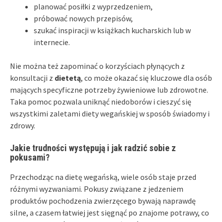
planować posiłki z wyprzedzeniem,
próbować nowych przepisów,
szukać inspiracji w książkach kucharskich lub w
internecie.
Nie można też zapominać o korzyściach płynących z
konsultacji z
dietetą
, co może okazać się kluczowe dla osób
mających specyficzne potrzeby żywieniowe lub zdrowotne.
Taka pomoc pozwala uniknąć niedoborów i cieszyć się
wszystkimi zaletami diety wegańskiej w sposób świadomy i
zdrowy.
Jakie trudności występują i jak radzić sobie z
pokusami?
Przechodząc na dietę wegańską, wiele osób staje przed
różnymi wyzwaniami. Pokusy związane z jedzeniem
produktów pochodzenia zwierzęcego bywają naprawdę
silne, a czasem łatwiej jest sięgnąć po znajome potrawy, co