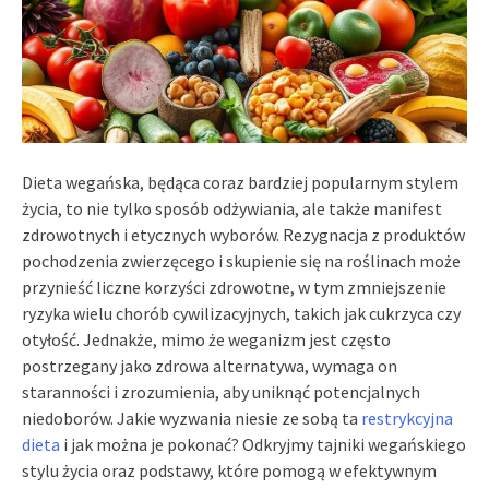
Dieta wegańska, będąca coraz bardziej popularnym stylem
życia, to nie tylko sposób odżywiania, ale także manifest
zdrowotnych i etycznych wyborów. Rezygnacja z produktów
pochodzenia zwierzęcego i skupienie się na roślinach może
przynieść liczne korzyści zdrowotne, w tym zmniejszenie
ryzyka wielu chorób cywilizacyjnych, takich jak cukrzyca czy
otyłość. Jednakże, mimo że weganizm jest często
postrzegany jako zdrowa alternatywa, wymaga on
staranności i zrozumienia, aby uniknąć potencjalnych
niedoborów. Jakie wyzwania niesie ze sobą ta
restrykcyjna
dieta
i jak można je pokonać? Odkryjmy tajniki wegańskiego
stylu życia oraz podstawy, które pomogą w efektywnym