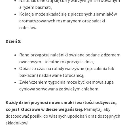
Na obiad delektuj się curry warzywnym serwowanym
z ryżem basmati,
Kolacja może składać się z pieczonych ziemniaków
aromatyzowanych rozmarynem oraz sałatki
coleslaw.
Dzień 5:
Rano przygotuj naleśniki owsiane podane z dżemem
owocowym – idealne rozpoczęcie dnia,
Obiad to czas na rolady warzywne (np. cukinia lub
bakłażan) nadziewane tofucznicą,
Zwieńczeniem tygodnia może być kremowa zupa
dyniowa serwowana ze świeżym chlebem.
Każdy dzień przynosi nowe smaki i wartości odżywcze,
co jest kluczowe w diecie wegańskiej.
Pamiętaj, aby
dostosować posiłki do własnych upodobań oraz dostępnych
składników!