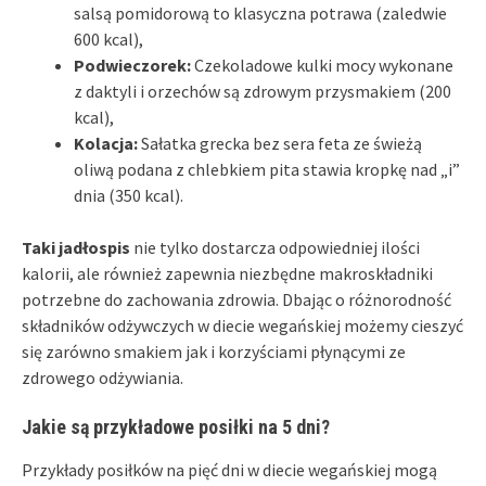
salsą pomidorową to klasyczna potrawa (zaledwie
600 kcal),
Podwieczorek:
Czekoladowe kulki mocy wykonane
z daktyli i orzechów są zdrowym przysmakiem (200
kcal),
Kolacja:
Sałatka grecka bez sera feta ze świeżą
oliwą podana z chlebkiem pita stawia kropkę nad „i”
dnia (350 kcal).
Taki jadłospis
nie tylko dostarcza odpowiedniej ilości
kalorii, ale również zapewnia niezbędne makroskładniki
potrzebne do zachowania zdrowia. Dbając o różnorodność
składników odżywczych w diecie wegańskiej możemy cieszyć
się zarówno smakiem jak i korzyściami płynącymi ze
zdrowego odżywiania.
Jakie są przykładowe posiłki na 5 dni?
Przykłady posiłków na pięć dni w diecie wegańskiej mogą