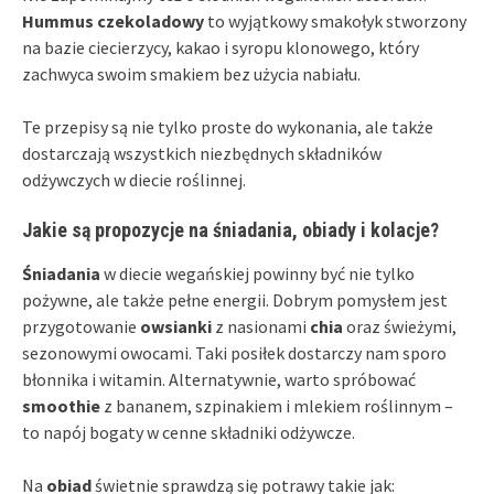
Hummus czekoladowy
to wyjątkowy smakołyk stworzony
na bazie ciecierzycy, kakao i syropu klonowego, który
zachwyca swoim smakiem bez użycia nabiału.
Te przepisy są nie tylko proste do wykonania, ale także
dostarczają wszystkich niezbędnych składników
odżywczych w diecie roślinnej.
Jakie są propozycje na śniadania, obiady i kolacje?
Śniadania
w diecie wegańskiej powinny być nie tylko
pożywne, ale także pełne energii. Dobrym pomysłem jest
przygotowanie
owsianki
z nasionami
chia
oraz świeżymi,
sezonowymi owocami. Taki posiłek dostarczy nam sporo
błonnika i witamin. Alternatywnie, warto spróbować
smoothie
z bananem, szpinakiem i mlekiem roślinnym –
to napój bogaty w cenne składniki odżywcze.
Na
obiad
świetnie sprawdzą się potrawy takie jak: