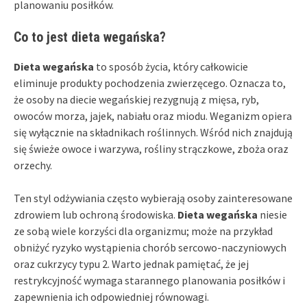
planowaniu posiłków.
Co to jest dieta wegańska?
Dieta wegańska
to sposób życia, który całkowicie
eliminuje produkty pochodzenia zwierzęcego. Oznacza to,
że osoby na diecie wegańskiej rezygnują z mięsa, ryb,
owoców morza, jajek, nabiału oraz miodu. Weganizm opiera
się wyłącznie na składnikach roślinnych. Wśród nich znajdują
się świeże owoce i warzywa, rośliny strączkowe, zboża oraz
orzechy.
Ten styl odżywiania często wybierają osoby zainteresowane
zdrowiem lub ochroną środowiska.
Dieta wegańska
niesie
ze sobą wiele korzyści dla organizmu; może na przykład
obniżyć ryzyko wystąpienia chorób sercowo-naczyniowych
oraz cukrzycy typu 2. Warto jednak pamiętać, że jej
restrykcyjność wymaga starannego planowania posiłków i
zapewnienia ich odpowiedniej równowagi.