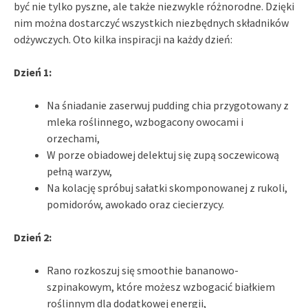
być nie tylko pyszne, ale także niezwykle różnorodne. Dzięki
nim można dostarczyć wszystkich niezbędnych składników
odżywczych. Oto kilka inspiracji na każdy dzień:
Dzień 1:
Na śniadanie zaserwuj pudding chia przygotowany z
mleka roślinnego, wzbogacony owocami i
orzechami,
W porze obiadowej delektuj się zupą soczewicową
pełną warzyw,
Na kolację spróbuj sałatki skomponowanej z rukoli,
pomidorów, awokado oraz ciecierzycy.
Dzień 2:
Rano rozkoszuj się smoothie bananowo-
szpinakowym, które możesz wzbogacić białkiem
roślinnym dla dodatkowej energii,