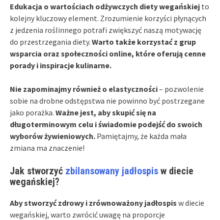
Edukacja o wartościach odżywczych diety wegańskiej
to
kolejny kluczowy element. Zrozumienie korzyści płynących
z jedzenia roślinnego potrafi zwiększyć naszą motywację
do przestrzegania diety.
Warto także korzystać z grup
wsparcia oraz społeczności online, które oferują cenne
porady i inspiracje kulinarne.
Nie zapominajmy również o elastyczności
– pozwolenie
sobie na drobne odstępstwa nie powinno być postrzegane
jako porażka.
Ważne jest, aby skupić się na
długoterminowym celu i świadomie podejść do swoich
wyborów żywieniowych.
Pamiętajmy, że każda mała
zmiana ma znaczenie!
Jak stworzyć
zbilansowany jadłospis
w diecie
wegańskiej?
Aby stworzyć zdrowy i zrównoważony jadłospis
w diecie
wegańskiej, warto zwrócić uwagę na proporcje