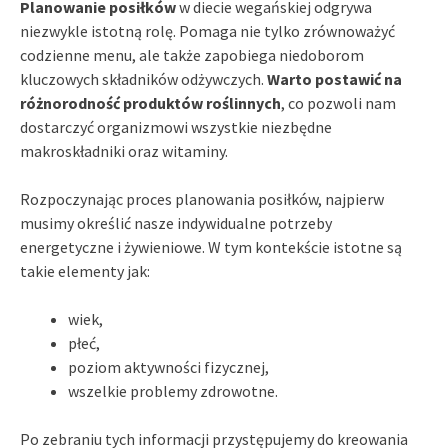
Planowanie posiłków
w diecie wegańskiej odgrywa
niezwykle istotną rolę. Pomaga nie tylko zrównoważyć
codzienne menu, ale także zapobiega niedoborom
kluczowych składników odżywczych.
Warto postawić na
różnorodność produktów roślinnych
, co pozwoli nam
dostarczyć organizmowi wszystkie niezbędne
makroskładniki oraz witaminy.
Rozpoczynając proces planowania posiłków, najpierw
musimy określić nasze indywidualne potrzeby
energetyczne i żywieniowe. W tym kontekście istotne są
takie elementy jak:
wiek,
płeć,
poziom aktywności fizycznej,
wszelkie problemy zdrowotne.
Po zebraniu tych informacji przystępujemy do kreowania