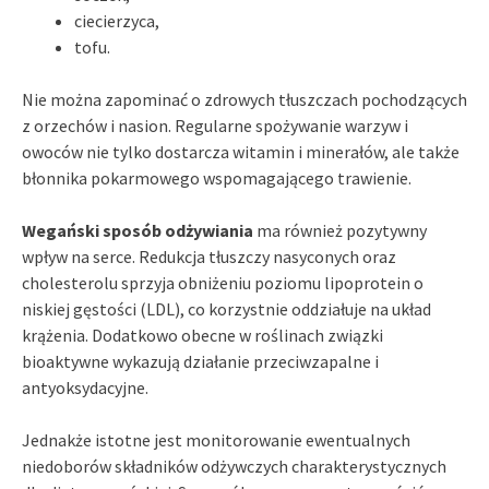
ciecierzyca,
tofu.
Nie można zapominać o zdrowych tłuszczach pochodzących
z orzechów i nasion. Regularne spożywanie warzyw i
owoców nie tylko dostarcza witamin i minerałów, ale także
błonnika pokarmowego wspomagającego trawienie.
Wegański sposób odżywiania
ma również pozytywny
wpływ na serce. Redukcja tłuszczy nasyconych oraz
cholesterolu sprzyja obniżeniu poziomu lipoprotein o
niskiej gęstości (LDL), co korzystnie oddziałuje na układ
krążenia. Dodatkowo obecne w roślinach związki
bioaktywne wykazują działanie przeciwzapalne i
antyoksydacyjne.
Jednakże istotne jest monitorowanie ewentualnych
niedoborów składników odżywczych charakterystycznych