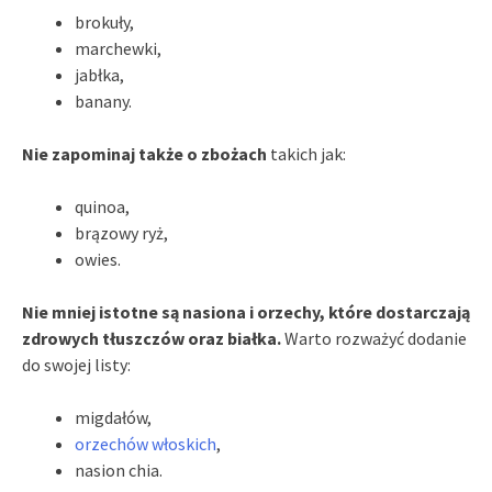
brokuły,
marchewki,
jabłka,
banany.
Nie zapominaj także o zbożach
takich jak:
quinoa,
brązowy ryż,
owies.
Nie mniej istotne są nasiona i orzechy, które dostarczają
zdrowych tłuszczów oraz białka.
Warto rozważyć dodanie
do swojej listy:
migdałów,
orzechów włoskich
,
nasion chia.