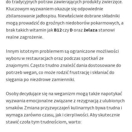
do tradycyjnych potraw zawierających produkty zwierzęce.
Kluczowym wyzwaniem okazuje się odpowiednie
zbilansowanie jadłospisu. Niewłaściwie dobrane składniki
mogą prowadzić do groźnych niedoborów pokarmowych, a
brak takich witamin jak
B12
czy
D
oraz
żelaza
stanowi
realne zagrożenie.
Innym istotnym problemem są ograniczone możliwości
wyboru w restauracjach oraz podczas spotkań ze
znajomymi. Często trudno znaleźć dania dostosowane do
potrzeb wegan, co może rodzić frustrację i skłaniać do
sięgania po niezdrowe zamienniki.
Osoby decydujące się na weganizm mogą także napotykać
wyzwania emocjonalne związane z rezygnacją z ulubionych
smaków. Zmiana przyzwyczajeń kulinarnych bywa trudna i
wymaga zarówno czasu, jak i cierpliwości. Aby skutecznie
stawić czoła tym trudnościom, warto: