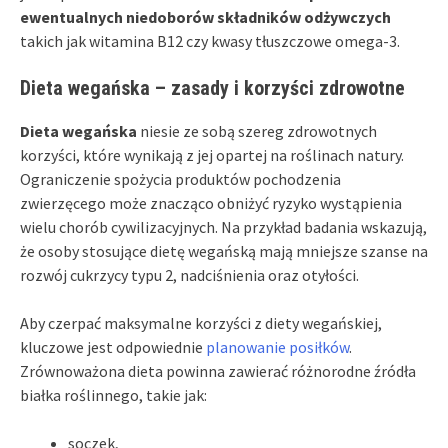
ewentualnych niedoborów składników odżywczych
takich jak witamina B12 czy kwasy tłuszczowe omega-3.
Dieta wegańska – zasady i korzyści zdrowotne
Dieta wegańska
niesie ze sobą szereg zdrowotnych
korzyści, które wynikają z jej opartej na roślinach natury.
Ograniczenie spożycia produktów pochodzenia
zwierzęcego może znacząco obniżyć ryzyko wystąpienia
wielu chorób cywilizacyjnych. Na przykład badania wskazują,
że osoby stosujące dietę wegańską mają mniejsze szanse na
rozwój cukrzycy typu 2, nadciśnienia oraz otyłości.
Aby czerpać maksymalne korzyści z diety wegańskiej,
kluczowe jest odpowiednie
planowanie posiłków
.
Zrównoważona dieta powinna zawierać różnorodne źródła
białka roślinnego, takie jak:
soczek,