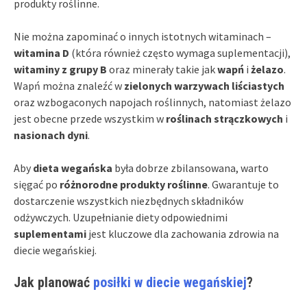
produkty roślinne.
Nie można zapominać o innych istotnych witaminach –
witamina D
(która również często wymaga suplementacji),
witaminy z grupy B
oraz minerały takie jak
wapń
i
żelazo
.
Wapń można znaleźć w
zielonych warzywach liściastych
oraz wzbogaconych napojach roślinnych, natomiast żelazo
jest obecne przede wszystkim w
roślinach strączkowych
i
nasionach dyni
.
Aby
dieta wegańska
była dobrze zbilansowana, warto
sięgać po
różnorodne produkty roślinne
. Gwarantuje to
dostarczenie wszystkich niezbędnych składników
odżywczych. Uzupełnianie diety odpowiednimi
suplementami
jest kluczowe dla zachowania zdrowia na
diecie wegańskiej.
Jak planować
posiłki w diecie wegańskiej
?