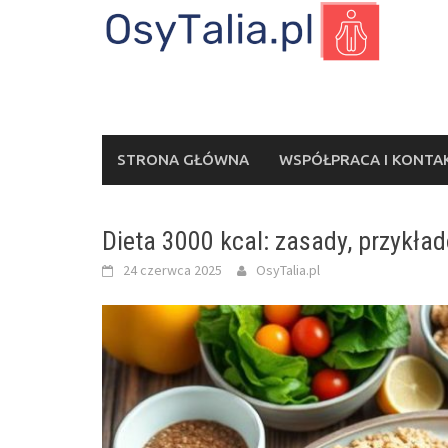
Skip
to
content
STRONA GŁÓWNA
WSPÓŁPRACA I KONTA
Dieta 3000 kcal: zasady, przykład
24 czerwca 2025
OsyTalia.pl