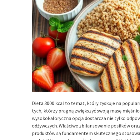
Dieta 3000 kcal to temat, który zyskuje na popula
tych, którzy pragną zwiększyć swoją masę mięśnio
wysokokaloryczna opcja dostarcza nie tylko odpowi
odżywczych. Właściwe zbilansowanie posiłków ora
produktów są fundamentem skutecznego stosowania