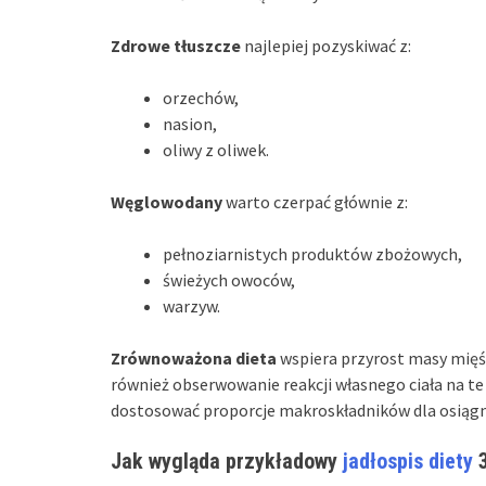
Zdrowe tłuszcze
najlepiej pozyskiwać z:
orzechów,
nasion,
oliwy z oliwek.
Węglowodany
warto czerpać głównie z:
pełnoziarnistych produktów zbożowych,
świeżych owoców,
warzyw.
Zrównoważona dieta
wspiera przyrost masy mięś
również obserwowanie reakcji własnego ciała na te
dostosować proporcje makroskładników dla osiągni
Jak wygląda przykładowy
jadłospis diety
3