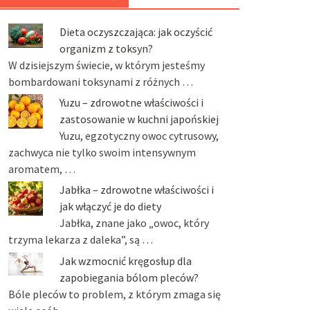
Dieta oczyszczająca: jak oczyścić
organizm z toksyn?
W dzisiejszym świecie, w którym jesteśmy
bombardowani toksynami z różnych …
Yuzu – zdrowotne właściwości i
zastosowanie w kuchni japońskiej
Yuzu, egzotyczny owoc cytrusowy,
zachwyca nie tylko swoim intensywnym
aromatem, …
Jabłka – zdrowotne właściwości i
jak włączyć je do diety
Jabłka, znane jako „owoc, który
trzyma lekarza z daleka”, są …
Jak wzmocnić kręgosłup dla
zapobiegania bólom pleców?
Bóle pleców to problem, z którym zmaga się