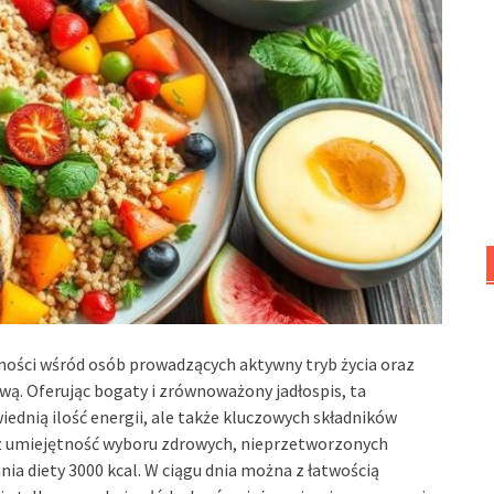
rności wśród osób prowadzących aktywny tryb życia oraz
wą. Oferując bogaty i zrównoważony jadłospis, ta
ednią ilość energii, ale także kluczowych składników
z umiejętność wyboru zdrowych, nieprzetworzonych
 diety 3000 kcal. W ciągu dnia można z łatwością