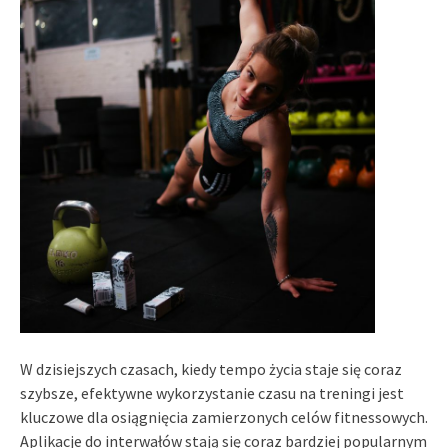
W dzisiejszych czasach, kiedy tempo życia staje się coraz
szybsze, efektywne wykorzystanie czasu na treningi jest
kluczowe dla osiągnięcia zamierzonych celów fitnessowych.
Aplikacje do interwałów stają się coraz bardziej popularnym