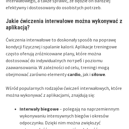
interwałowego, a także sprawić, że będzie on bardziej
efektywny i dostosowany do osobistych potrzeb.
Jakie ćwiczenia interwałowe można wykonywać z
aplikacją?
Ćwiczenia interwałowe to doskonały sposób na poprawę
kondycji fizycznej i spalanie kalorii. Aplikacje treningowe
często oferują zróżnicowane plany, które można
dostosować do indywidualnych потреб i poziomu
zaawansowania. W zależności od celu, treningi mogą
obejmować zarówno elementy
cardio
, jak i
siłowe
.
Wśród popularnych rodzajów ćwiczeń interwałowych, które
można wykonywać z aplikacjami, znajdują się:
Interwały biegowe
– polegają na naprzemiennym
wykonywaniu intensywnych biegów i okresów
odpoczynku. Dzięki nim można zwiększyć