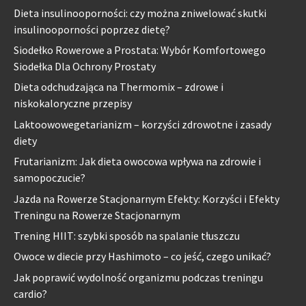
Dieta insulinooporności: czy można zniwelować skutki
insulinooporności poprzez dietę?
Siodełko Rowerowe a Prostata: Wybór Komfortowego
Siodełka Dla Ochrony Prostaty
Dieta odchudzająca na Thermomix – zdrowe i
niskokaloryczne przepisy
Laktoowowegetarianizm – korzyści zdrowotne i zasady
diety
Frutarianizm: Jak dieta owocowa wpływa na zdrowie i
samopoczucie?
Jazda na Rowerze Stacjonarnym Efekty: Korzyści i Efekty
Treningu na Rowerze Stacjonarnym
Trening HIIT: szybki sposób na spalanie tłuszczu
Owoce w diecie przy Hashimoto – co jeść, czego unikać?
Jak poprawić wydolność organizmu podczas treningu
cardio?