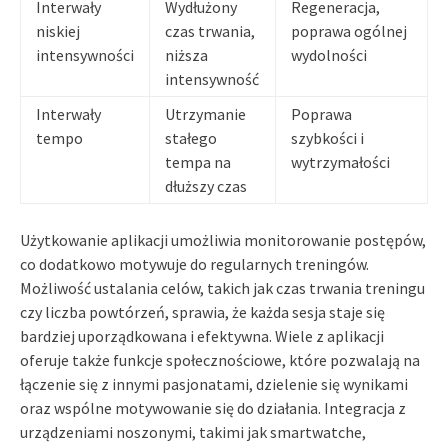
Interwały
Wydłużony
Regeneracja,
niskiej
czas trwania,
poprawa ogólnej
intensywności
niższa
wydolności
intensywność
Interwały
Utrzymanie
Poprawa
tempo
stałego
szybkości i
tempa na
wytrzymałości
dłuższy czas
Użytkowanie aplikacji umożliwia monitorowanie postępów,
co dodatkowo motywuje do regularnych treningów.
Możliwość ustalania celów, takich jak czas trwania treningu
czy liczba powtórzeń, sprawia, że każda sesja staje się
bardziej uporządkowana i efektywna. Wiele z aplikacji
oferuje także funkcje społecznościowe, które pozwalają na
łączenie się z innymi pasjonatami, dzielenie się wynikami
oraz wspólne motywowanie się do działania. Integracja z
urządzeniami noszonymi, takimi jak smartwatche,