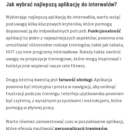
Jak wybrać najlepszą aplikację do interwałów?
Wybierając najlepszą aplikację do interwałów, warto wziąć
pod uwagę kilka kluczowych kryteriów, które pomogą
dopasować ją do indywidualnych potrzeb.
Funkcjonalność
aplikacji to jeden z najważniejszych aspektów; powinna ona
umożliwiać różnorodne rodzaje treningów, takie jak tabata,
HIIT czy inne programy interwałowe. Należy także zwrócić
uwagę na propozycje treningowe, które mogą inspirować i
holistycznie wspierać nasze cele fitness.
Drugą istotną kwestią jest
łatwość obsługi
. Aplikacja
powinna być intuicyjna i prosta w nawigacji, aby uniknąć
frustracji podczas treningu. Interfejs użytkownika powinien
być czytelny, z wyraźnymi przyciskami i instrukcjami, które
pomogą w płynnej pracy.
Warto również zainwestować czas w poszukiwanie aplikacji,
które oferują możliwość
personalizacji treningów
.