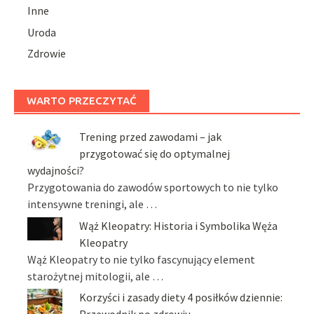
Inne
Uroda
Zdrowie
WARTO PRZECZYTAĆ
Trening przed zawodami – jak
przygotować się do optymalnej
wydajności?
Przygotowania do zawodów sportowych to nie tylko
intensywne treningi, ale …
Wąż Kleopatry: Historia i Symbolika Węża
Kleopatry
Wąż Kleopatry to nie tylko fascynujący element
starożytnej mitologii, ale …
Korzyści i zasady diety 4 posiłków dziennie:
Przewodnik po zdrowiu