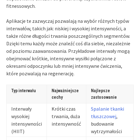
fitnessowych.
Aplikacje te zazwyczaj pozwalają na wybór różnych typów
interwałów, takich jak: niskiej i wysokiej intensywności, a
także różne długości trwania poszczególnych segmentów.
Dzięki temu każdy może znaleźć coś dla siebie, niezależnie
od poziomu zaawansowania. Przykładowe interwały mogą
obejmować krótkie, intensywne wysiłki połączone z
okresami odpoczynku lub mniej intensywne ćwiczenia,
które pozwalają na regenerację.
Typ interwału
Najważniejsze
Najlepsze
cechy
zastosowanie
Interwały
Krótki czas
Spalanie tkanki
wysokiej
trwania, duża
tłuszczowej
,
intensywności
intensywność
budowanie
(HIIT)
wytrzymałości