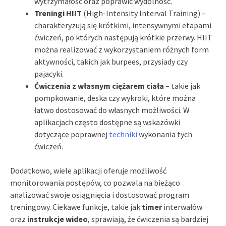
wytrzymałość oraz poprawić wydolność.
Treningi HIIT
(High-Intensity Interval Training) –
charakteryzują się krótkimi, intensywnymi etapami
ćwiczeń, po których następują krótkie przerwy. HIIT
można realizować z wykorzystaniem różnych form
aktywności, takich jak burpees, przysiady czy
pajacyki.
Ćwiczenia z własnym ciężarem ciała
– takie jak
pompkowanie, deska czy wykroki, które można
łatwo dostosować do własnych możliwości. W
aplikacjach często dostępne są wskazówki
dotyczące poprawnej
techniki
wykonania tych
ćwiczeń.
Dodatkowo, wiele aplikacji oferuje możliwość
monitorowania postępów, co pozwala na bieżąco
analizować swoje osiągnięcia i dostosować program
treningowy. Ciekawe funkcje, takie jak
timer
interwałów
oraz
instrukcje wideo
, sprawiają, że ćwiczenia są bardziej