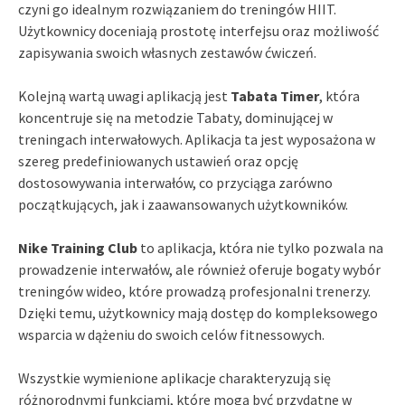
czyni go idealnym rozwiązaniem do treningów HIIT.
Użytkownicy doceniają prostotę interfejsu oraz możliwość
zapisywania swoich własnych zestawów ćwiczeń.
Kolejną wartą uwagi aplikacją jest
Tabata Timer
, która
koncentruje się na metodzie Tabaty, dominującej w
treningach interwałowych. Aplikacja ta jest wyposażona w
szereg predefiniowanych ustawień oraz opcję
dostosowywania interwałów, co przyciąga zarówno
początkujących, jak i zaawansowanych użytkowników.
Nike Training Club
to aplikacja, która nie tylko pozwala na
prowadzenie interwałów, ale również oferuje bogaty wybór
treningów wideo, które prowadzą profesjonalni trenerzy.
Dzięki temu, użytkownicy mają dostęp do kompleksowego
wsparcia w dążeniu do swoich celów fitnessowych.
Wszystkie wymienione aplikacje charakteryzują się
różnorodnymi funkcjami, które mogą być przydatne w