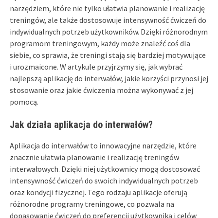
narzędziem, które nie tylko ułatwia planowanie i realizację
treningów, ale także dostosowuje intensywność ćwiczeń do
indywidualnych potrzeb użytkowników. Dzięki różnorodnym
programom treningowym, każdy może znaleźć coś dla
siebie, co sprawia, że treningi stają się bardziej motywujące
i urozmaicone. W artykule przyjrzymy się, jak wybrać
najlepszą aplikację do interwałów, jakie korzyści przynosi jej
stosowanie oraz jakie ćwiczenia można wykonywać z jej
pomocą.
Jak działa aplikacja do interwałów?
Aplikacja do interwałów to innowacyjne narzędzie, które
znacznie ułatwia planowanie i realizację treningów
interwałowych. Dzięki niej użytkownicy mogą dostosować
intensywność ćwiczeń do swoich indywidualnych potrzeb
oraz kondycji fizycznej. Tego rodzaju aplikacje oferują
różnorodne programy treningowe, co pozwala na
dopasowanie ćwiczeń do preferencji użytkownika i celów